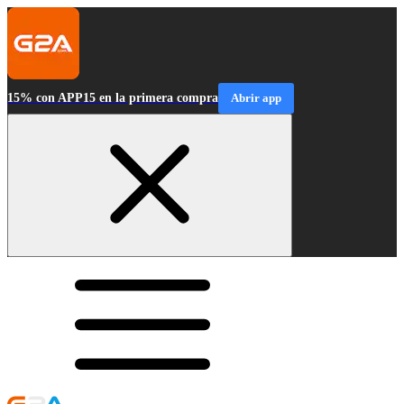
15% con APP15 en la primera compra
Abrir app