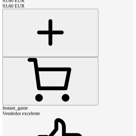
93.60
EUR
93.60
EUR
Instant_game
Vendedor excelente