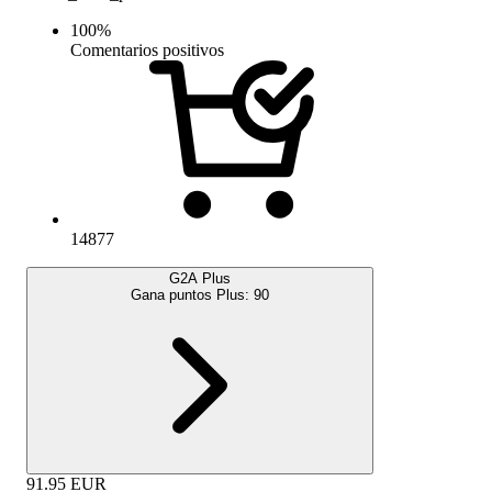
100
%
Comentarios positivos
14877
G2A Plus
Gana puntos Plus:
90
91.95
EUR