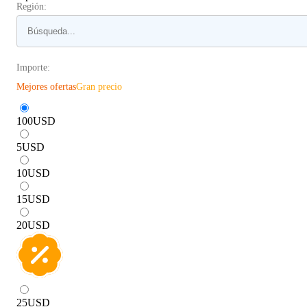
Región:
Importe:
Mejores ofertas
Gran precio
100
USD
5
USD
10
USD
15
USD
20
USD
25
USD