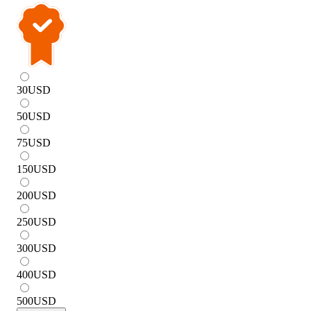
30
USD
50
USD
75
USD
150
USD
200
USD
250
USD
300
USD
400
USD
500
USD