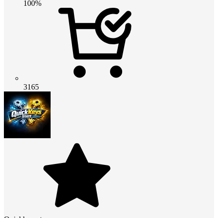
100%
3165