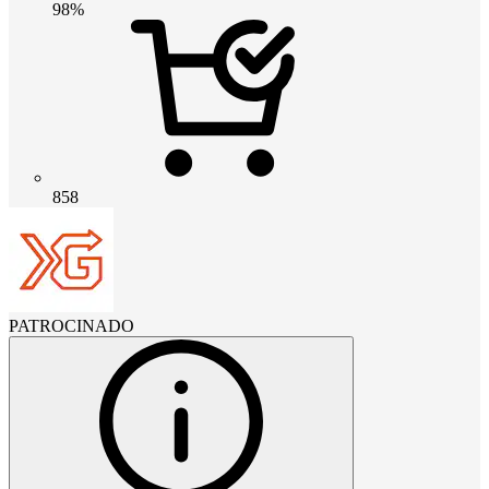
98%
858
PATROCINADO