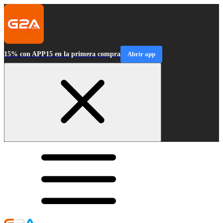
15% con APP15 en la primera compra
Abrir app