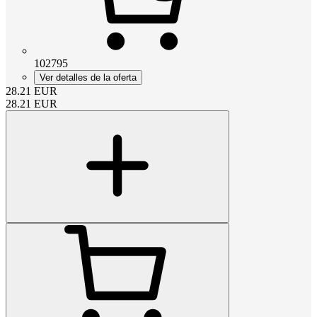
102795
Ver detalles de la oferta
28.21
EUR
28.21
EUR