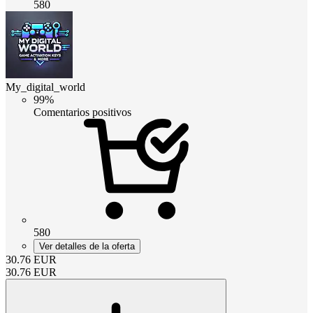
580
My_digital_world
99%
Comentarios positivos
580
Ver detalles de la oferta
30.76
EUR
30.76
EUR