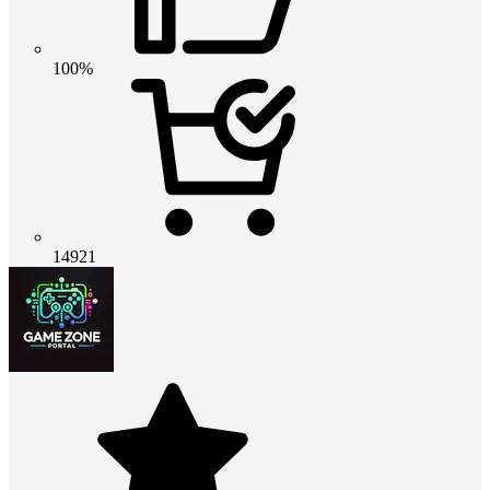
100%
14921