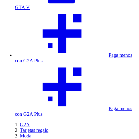
GTA V
Paga menos
con G2A Plus
Paga menos
con G2A Plus
G2A
Tarjetas regalo
Moda