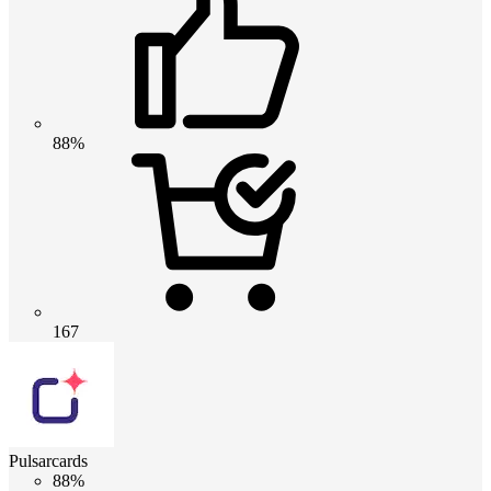
88%
167
Pulsarcards
88%