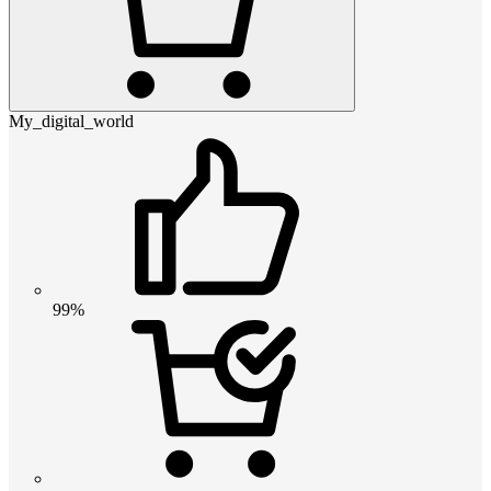
My_digital_world
99%