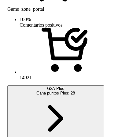
Game_zone_portal
100
%
Comentarios positivos
14921
G2A Plus
Gana puntos Plus:
28