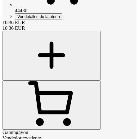
44436
Ver detalles de la oferta
10.36
EUR
10.36
EUR
Gaming4you
Vendedor excelente