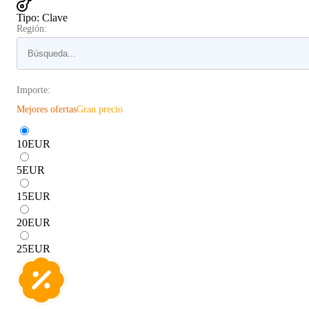
Tipo
:
Clave
Región:
Importe:
Mejores ofertas
Gran precio
10
EUR
5
EUR
15
EUR
20
EUR
25
EUR