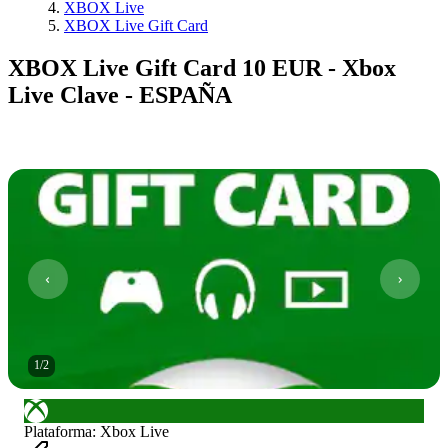
XBOX Live
XBOX Live Gift Card
XBOX Live Gift Card 10 EUR - Xbox
Live Clave - ESPAÑA
1
/
2
Plataforma
:
Xbox Live