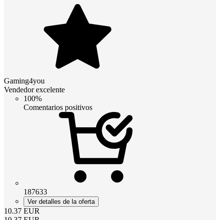
Gaming4you
Vendedor excelente
100%
Comentarios positivos
187633
Ver detalles de la oferta
10.37
EUR
10.37
EUR