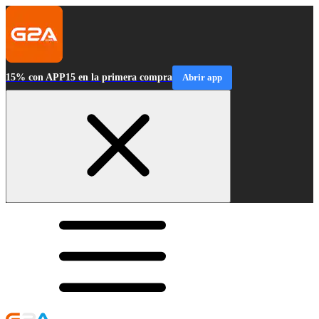
15% con APP15 en la primera compra
Abrir app