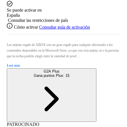
Se puede activar en
España
Consultar las restricciones de país
Cómo activar
Consultar guía de activación
Las tarjetas regalo de XBOX son un gran regalo para cualquier aficionado a los
contenidos disponibles en la Microsoft Store, ya que con esta tarjeta, tú o la persona
que la reciba podréis elegir entre la variedad de prod ...
Leer más
G2A Plus
Gana puntos Plus:
15
PATROCINADO