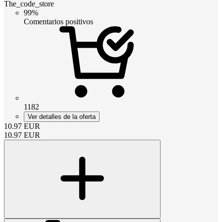
The_code_store
99%
Comentarios positivos
1182
Ver detalles de la oferta
10.97
EUR
10.97
EUR