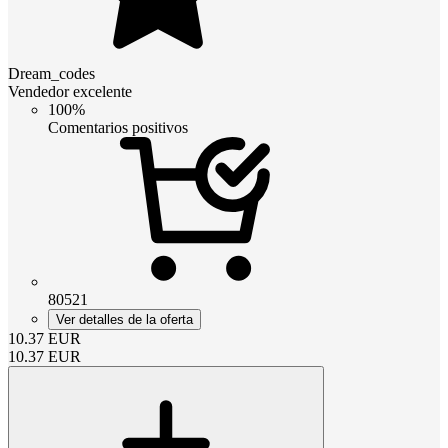
Dream_codes
Vendedor excelente
100%
Comentarios positivos
80521
Ver detalles de la oferta
10.37
EUR
10.37
EUR