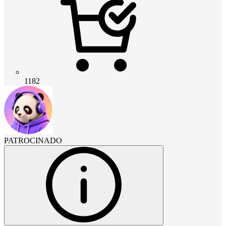
1182
PATROCINADO