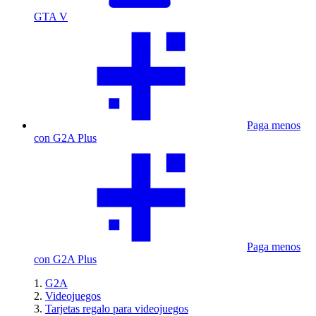
GTA V
Paga menos
con G2A Plus
Paga menos
con G2A Plus
G2A
Videojuegos
Tarjetas regalo para videojuegos