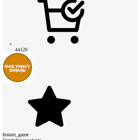
44120
Instant_game