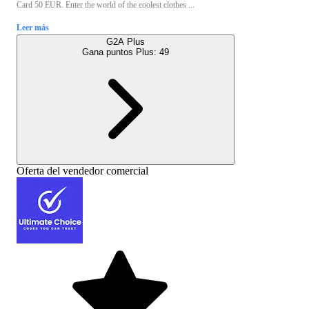
Card 50 EUR. Enter the world of the coolest clothes ...
Leer más
G2A Plus
Gana puntos Plus:
49
Oferta del vendedor comercial