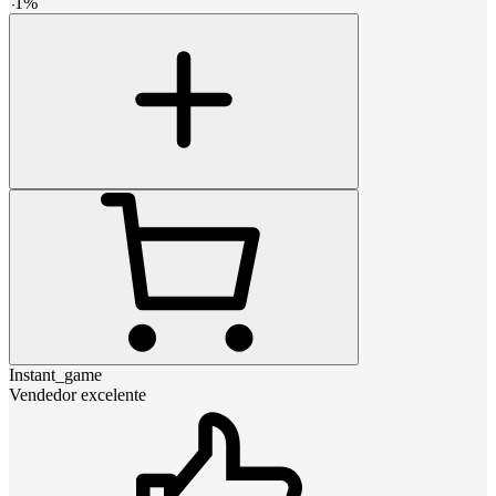
-
1
%
Instant_game
Vendedor excelente