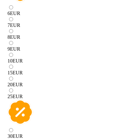
6
EUR
7
EUR
8
EUR
9
EUR
10
EUR
15
EUR
20
EUR
25
EUR
30
EUR