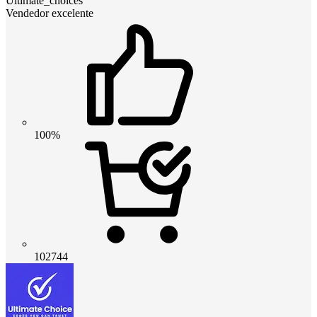
Ultimate_choices
Vendedor excelente
100%
102744