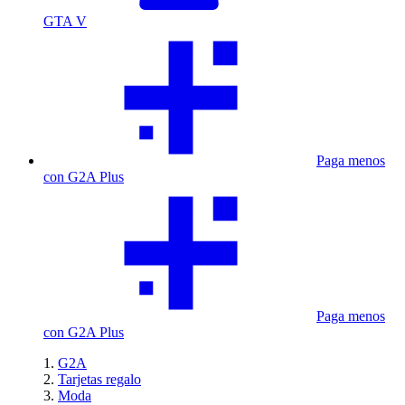
GTA V
Paga menos
con G2A Plus
Paga menos
con G2A Plus
G2A
Tarjetas regalo
Moda