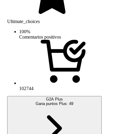
Ultimate_choices
100
%
Comentarios positivos
102744
G2A Plus
Gana puntos Plus:
49