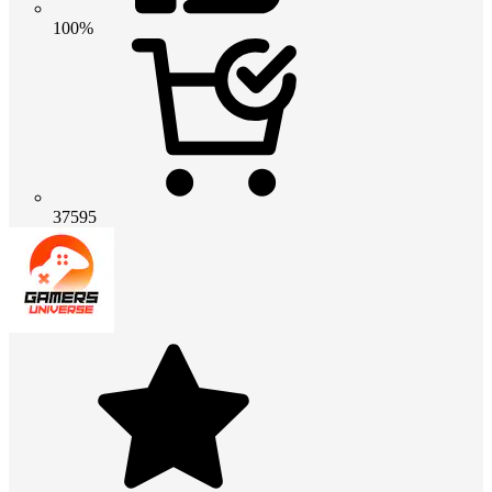
100%
37595