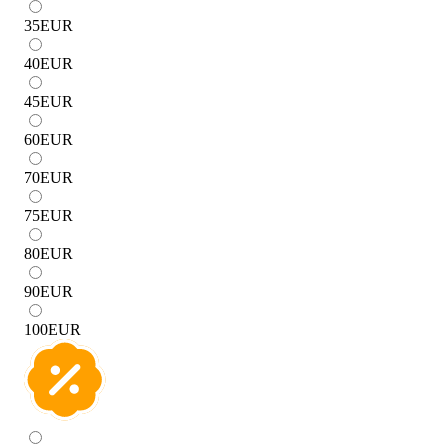
35
EUR
40
EUR
45
EUR
60
EUR
70
EUR
75
EUR
80
EUR
90
EUR
100
EUR