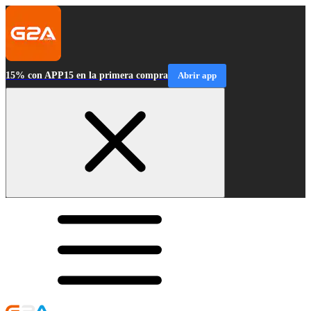
15% con APP15 en la primera compra
Abrir app