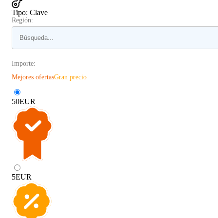
Tipo
:
Clave
Región:
Importe:
Mejores ofertas
Gran precio
50
EUR
5
EUR