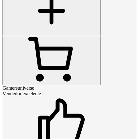
Gamersuniverse
Vendedor excelente