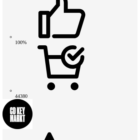
100%
44380