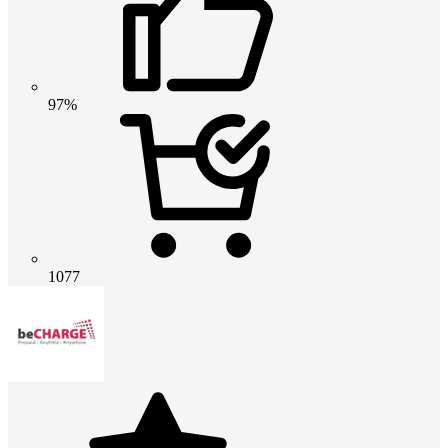
97%
1077