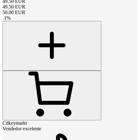
49.50
EUR
49.50
EUR
50.00
EUR
-
1
%
Cdkeymarkt
Vendedor excelente