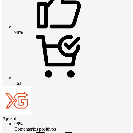
98%
863
Xgcard
98%
Comentarios positivos