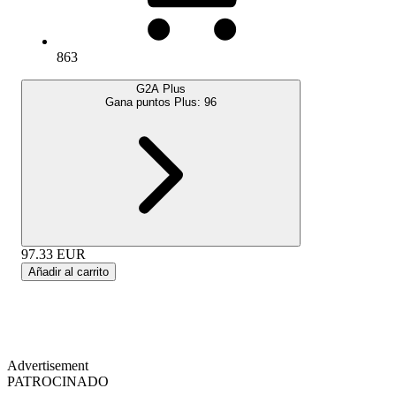
863
G2A Plus
Gana puntos Plus:
96
97.33
EUR
Añadir al carrito
Advertisement
PATROCINADO