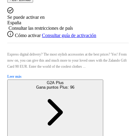
Se puede activar en
España
Consultar las restricciones de país
Cómo activar
Consultar guía de activación
Express digital delivery? The most stylish accessories at the best prices? Yes! From
now on, you can give this and much more to your loved ones with the Zalando Gift
Card 90 EUR. Enter the world of the coolest clothes ...
Leer más
G2A Plus
Gana puntos Plus:
96