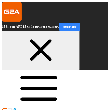
15% con APP15 en la primera compra
Abrir app