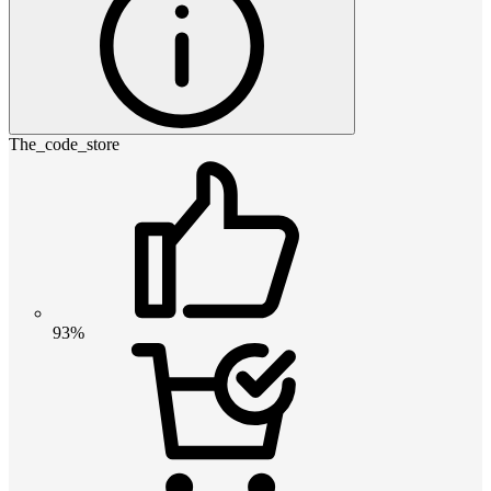
The_code_store
93%