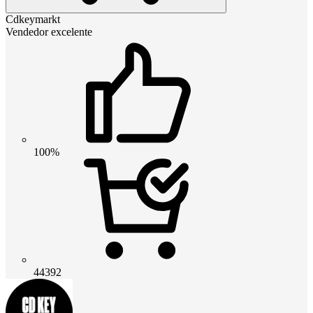
Cdkeymarkt
Vendedor excelente
100%
44392