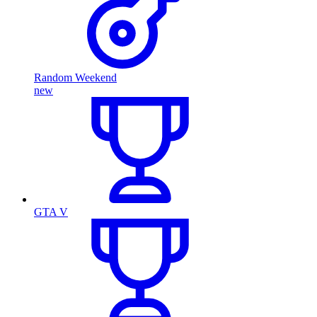
Random Weekend
new
GTA V