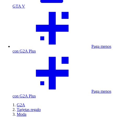
GTA V
Paga menos
con G2A Plus
Paga menos
con G2A Plus
G2A
Tarjetas regalo
Moda