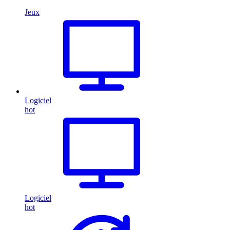
Jeux
Logiciel
hot
Logiciel
hot