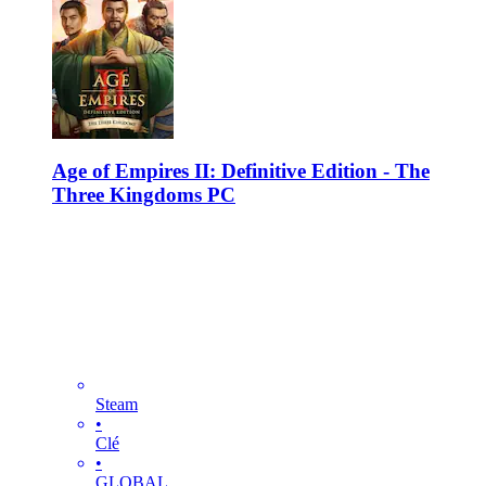
Age of Empires II: Definitive Edition - The
Three Kingdoms PC
Steam
•
Clé
•
GLOBAL