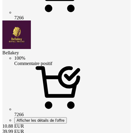
7266
Bellakey
100%
Commentaire positif
7266
Afficher les détails de l'offre
10.88
EUR
39.99
EUR