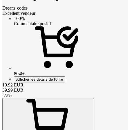
Dream_codes
Excellent vendeur
100%
Commentaire positif
80466
Afficher les détails de l'offre
10.92
EUR
39.99
EUR
-
73
%