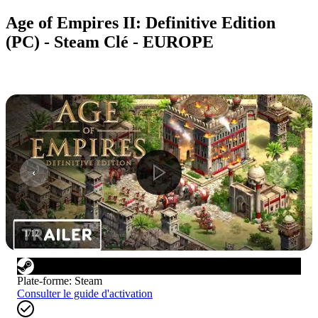
Age of Empires II: Definitive Edition
(PC) - Steam Clé - EUROPE
1
/
12
Plate-forme
:
Steam
Consulter le guide d'activation