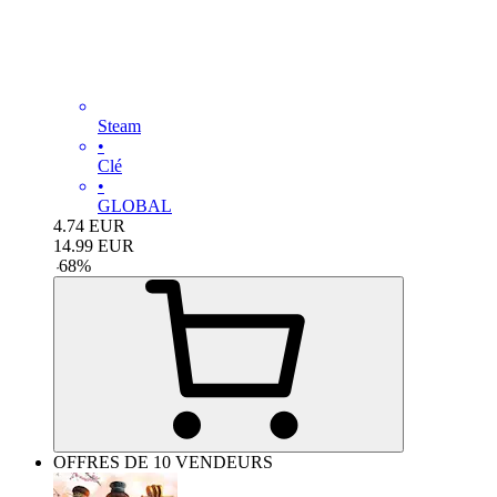
Steam
•
Clé
•
GLOBAL
4.74
EUR
14.99
EUR
-
68
%
OFFRES DE 10 VENDEURS