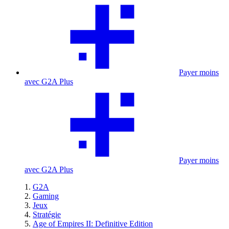
Payer moins
avec G2A Plus
Payer moins
avec G2A Plus
G2A
Gaming
Jeux
Stratégie
Age of Empires II: Definitive Edition