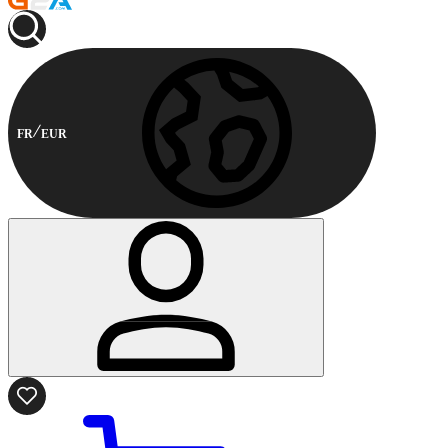
FR
EUR