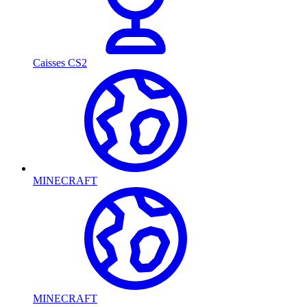
Caisses CS2
MINECRAFT
MINECRAFT