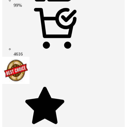
99%
4616