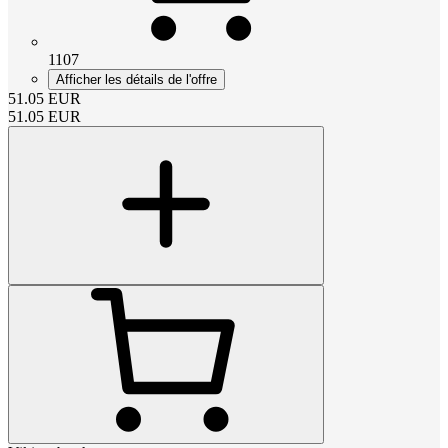
1107
Afficher les détails de l'offre
51.05
EUR
51.05
EUR