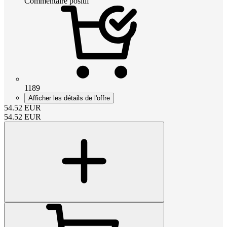
Commentaire positif
1189
Afficher les détails de l'offre
54.52
EUR
54.52
EUR