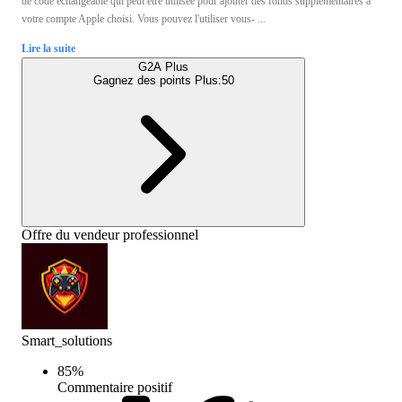
de code échangeable qui peut être utilisée pour ajouter des fonds supplémentaires à
votre compte Apple choisi. Vous pouvez l'utiliser vous- ...
Lire la suite
G2A Plus
Gagnez des points Plus:
50
Offre du vendeur professionnel
Smart_solutions
85
%
Commentaire positif