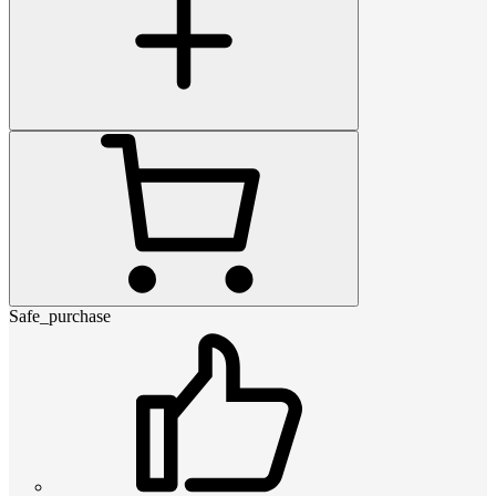
Safe_purchase