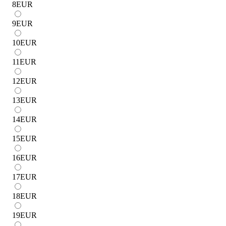
8
EUR
9
EUR
10
EUR
11
EUR
12
EUR
13
EUR
14
EUR
15
EUR
16
EUR
17
EUR
18
EUR
19
EUR