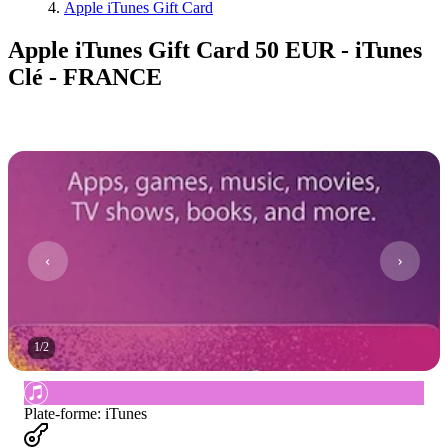
Apple iTunes Gift Card
Apple iTunes Gift Card 50 EUR - iTunes
Clé - FRANCE
1
/
2
Plate-forme
:
iTunes