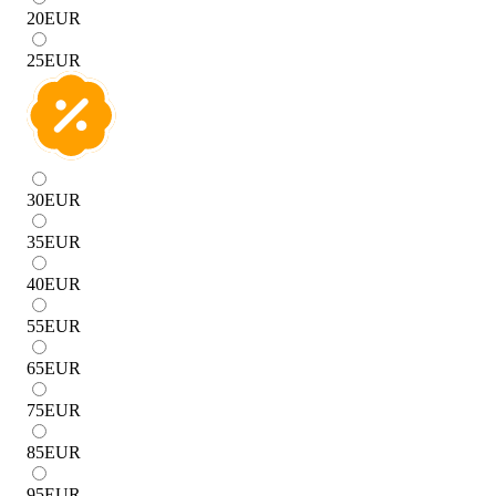
20
EUR
25
EUR
30
EUR
35
EUR
40
EUR
55
EUR
65
EUR
75
EUR
85
EUR
95
EUR