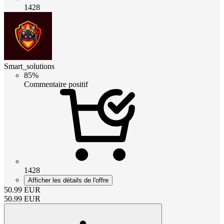
1428
Smart_solutions
85%
Commentaire positif
1428
Afficher les détails de l'offre
50.99
EUR
50.99
EUR