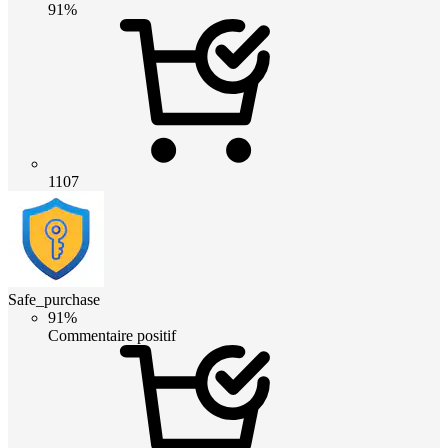
91%
1107
Safe_purchase
91%
Commentaire positif