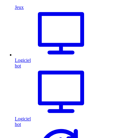
Jeux
Logiciel
hot
Logiciel
hot