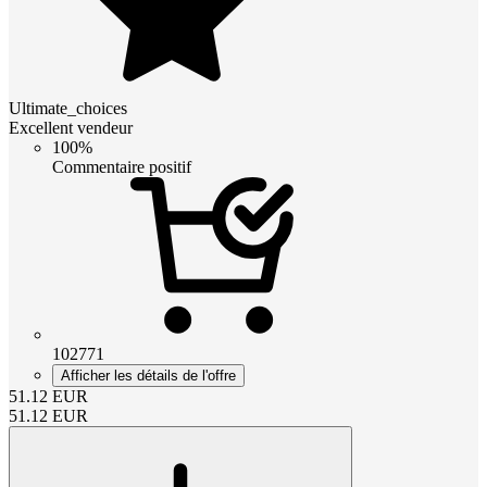
Ultimate_choices
Excellent vendeur
100%
Commentaire positif
102771
Afficher les détails de l'offre
51.12
EUR
51.12
EUR