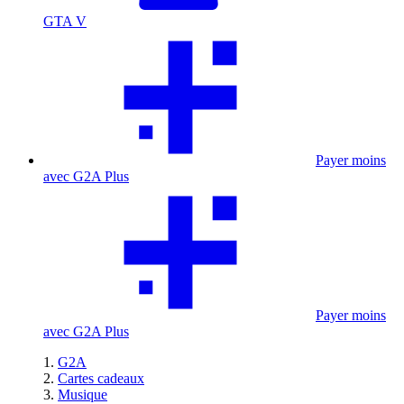
GTA V
Payer moins
avec G2A Plus
Payer moins
avec G2A Plus
G2A
Cartes cadeaux
Musique