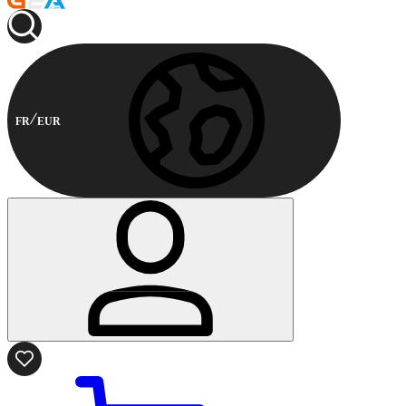
FR
EUR