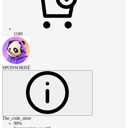
1189
SPONSORISÉ
The_code_store
99%