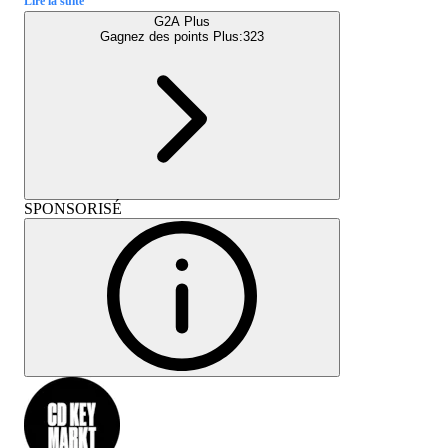
Lire la suite
G2A Plus
Gagnez des points Plus:
323
SPONSORISÉ