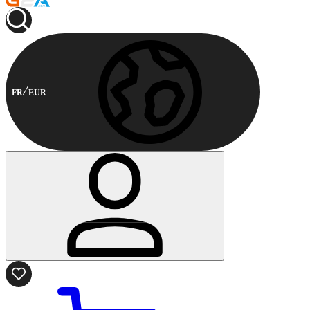
FR
EUR