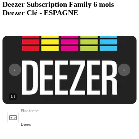
Deezer Subscription Family 6 mois -
Deezer Clé - ESPAGNE
1
/
1
Plate-forme
:
Deezer