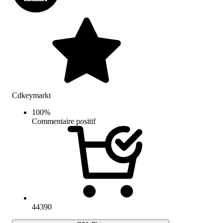
Cdkeymarkt
100
%
Commentaire positif
44390