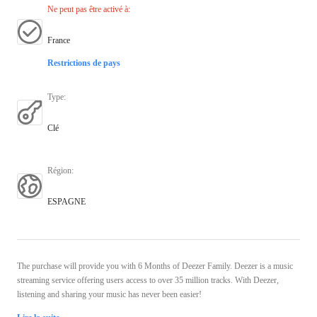
Ne peut pas être activé à
:
France
Restrictions de pays
Type
:
Clé
Région
:
ESPAGNE
The purchase will provide you with 6 Months of Deezer Family. Deezer is a music
streaming service offering users access to over 35 million tracks. With Deezer,
listening and sharing your music has never been easier!