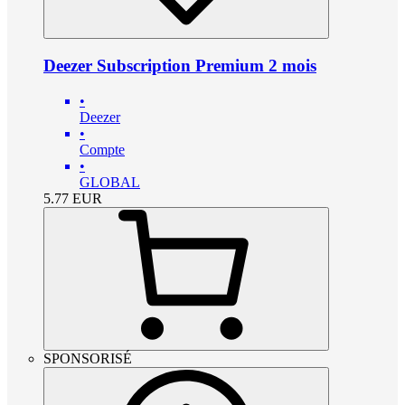
Deezer Subscription Premium 2 mois
•
Deezer
•
Compte
•
GLOBAL
5.77
EUR
SPONSORISÉ