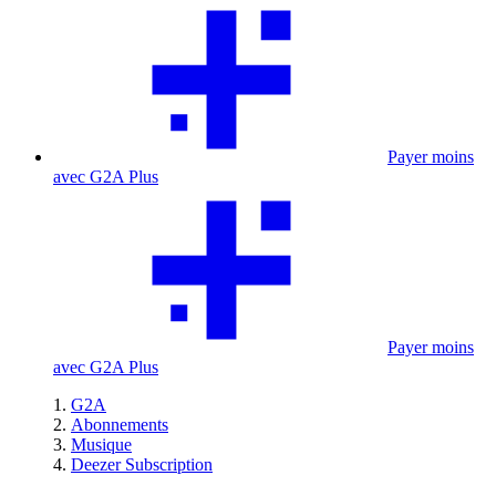
Payer moins
avec G2A Plus
Payer moins
avec G2A Plus
G2A
Abonnements
Musique
Deezer Subscription