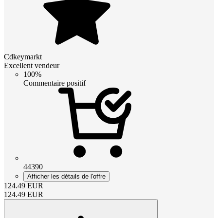
Cdkeymarkt
Excellent vendeur
100%
Commentaire positif
44390
Afficher les détails de l'offre
124.49
EUR
124.49
EUR