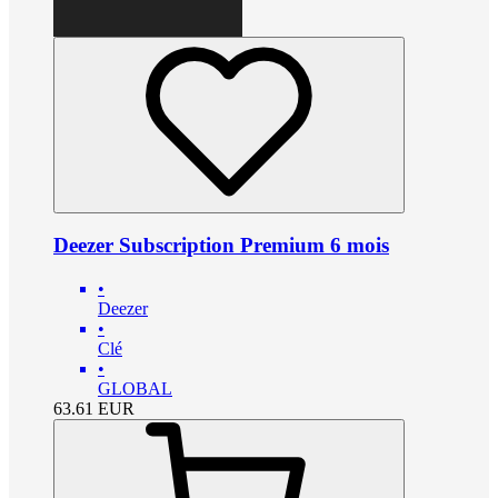
Deezer Subscription Premium 6 mois
•
Deezer
•
Clé
•
GLOBAL
63.61
EUR