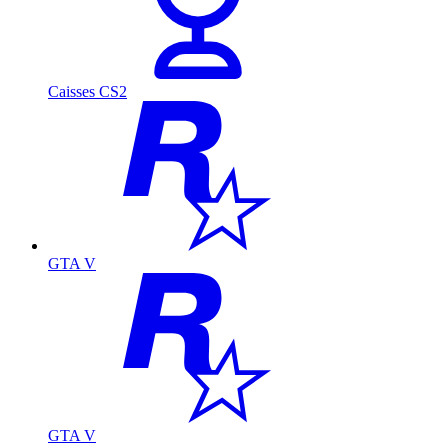
Caisses CS2
GTA V
GTA V