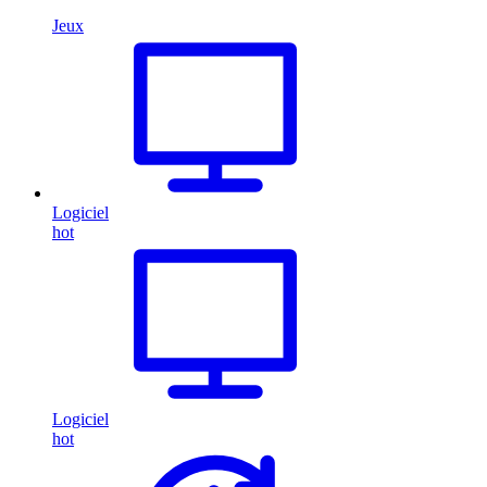
Jeux
Logiciel
hot
Logiciel
hot