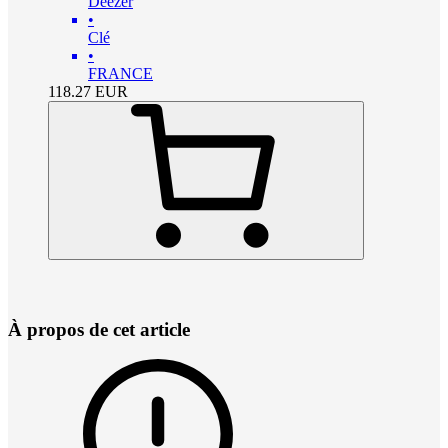
Deezer
•
Clé
•
FRANCE
118.27
EUR
À propos de cet article