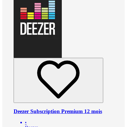
Deezer Subscription Premium 12 mois
•