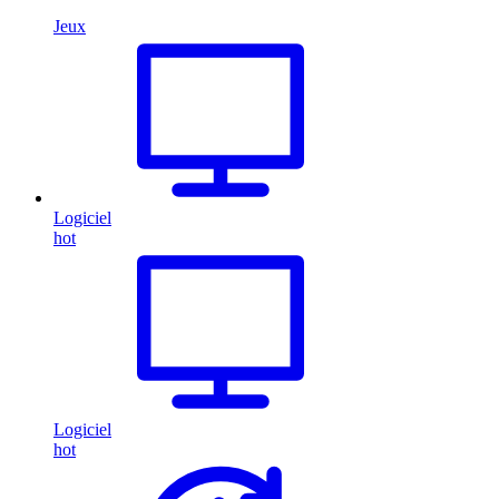
Jeux
Logiciel
hot
Logiciel
hot