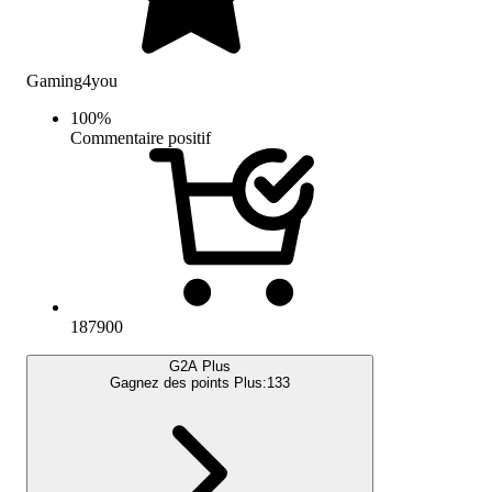
Gaming4you
100
%
Commentaire positif
187900
G2A Plus
Gagnez des points Plus:
133