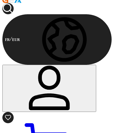
FR
EUR