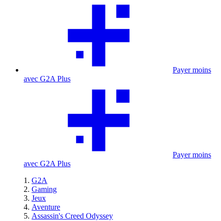
Payer moins
avec G2A Plus
Payer moins
avec G2A Plus
G2A
Gaming
Jeux
Aventure
Assassin's Creed Odyssey