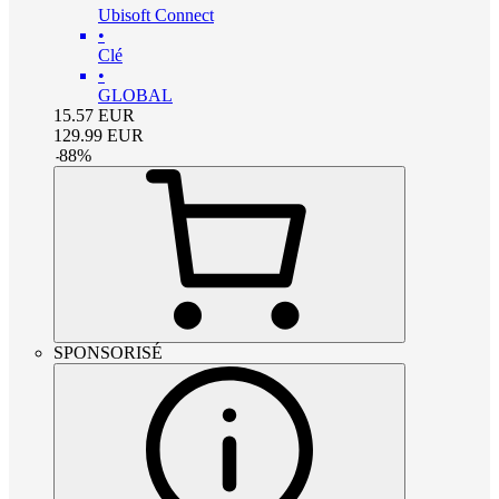
Ubisoft Connect
•
Clé
•
GLOBAL
15.57
EUR
129.99
EUR
-
88
%
SPONSORISÉ