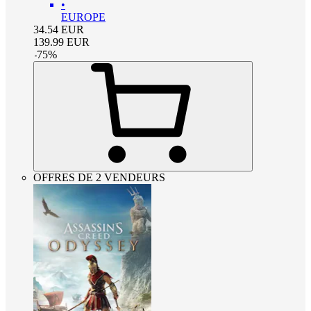
•
EUROPE
34.54
EUR
139.99
EUR
-
75
%
OFFRES DE 2 VENDEURS