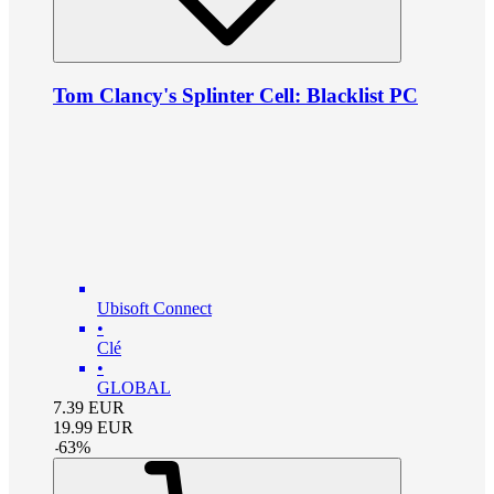
Tom Clancy's Splinter Cell: Blacklist PC
Ubisoft Connect
•
Clé
•
GLOBAL
7.39
EUR
19.99
EUR
-
63
%