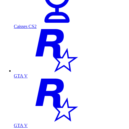
Caisses CS2
GTA V
GTA V