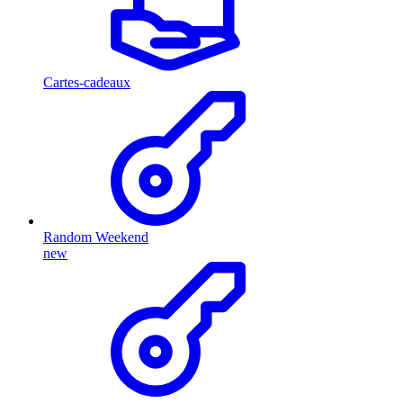
Cartes-cadeaux
Random Weekend
new