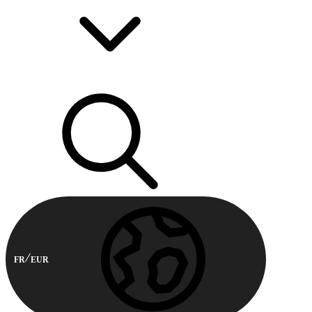
FR
EUR