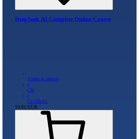
DeepSeek AI Complete Online Course
Alpha Academy
•
Clé
•
GLOBAL
19.81
EUR