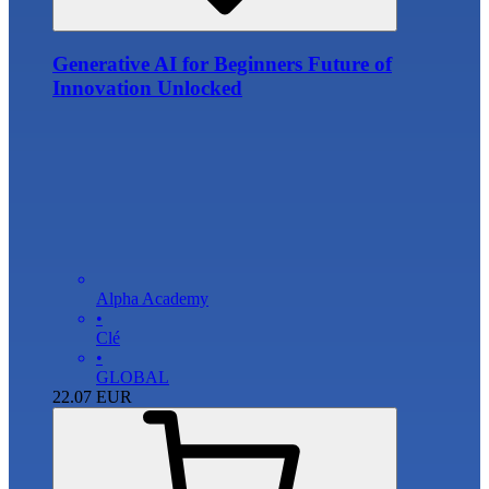
Generative AI for Beginners Future of
Innovation Unlocked
Alpha Academy
•
Clé
•
GLOBAL
22.07
EUR