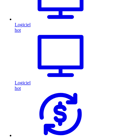
Logiciel
hot
Logiciel
hot