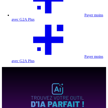
Payer moins
avec G2A Plus
Payer moins
avec G2A Plus