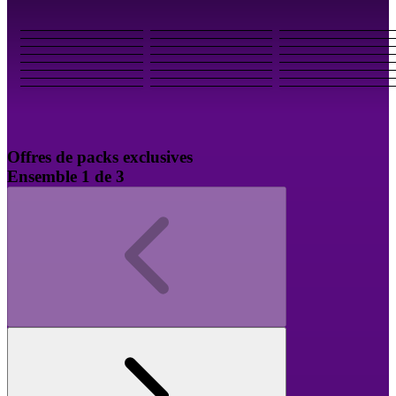
Offres de packs exclusives
Ensemble 1 de 3