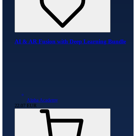
AI & AR Fusion with Deep Learning Bundle
Alpha Academy
22.07
EUR