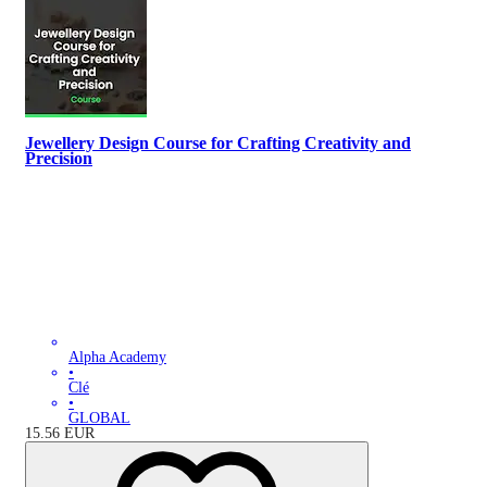
Jewellery Design Course for Crafting Creativity and
Precision
Alpha Academy
•
Clé
•
GLOBAL
15.56
EUR