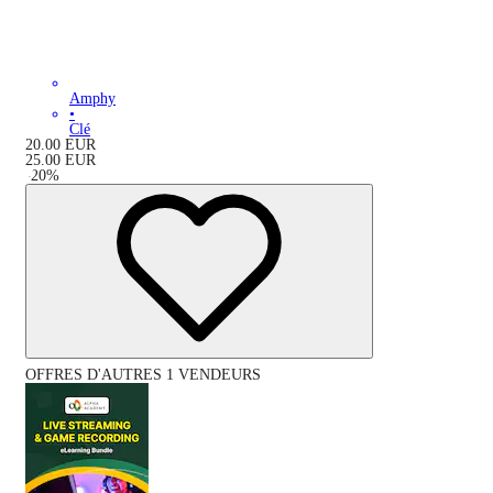
Amphy
•
Clé
20.00
EUR
25.00
EUR
-
20
%
OFFRES D'AUTRES 1 VENDEURS