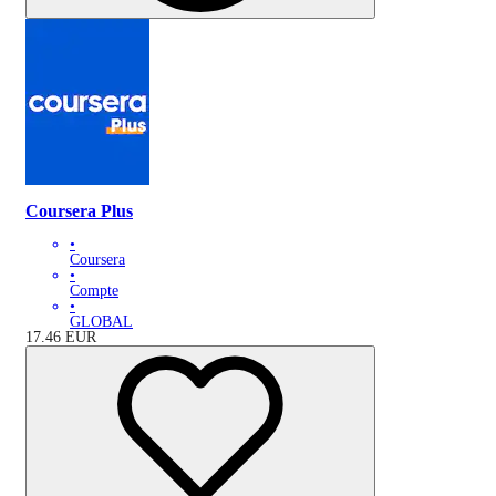
Coursera Plus
•
Coursera
•
Compte
•
GLOBAL
17.46
EUR