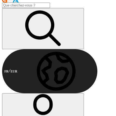
FR
EUR