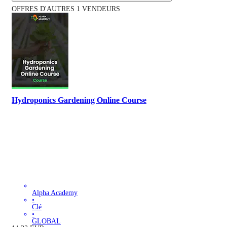
OFFRES D'AUTRES 1 VENDEURS
Hydroponics Gardening Online Course
Alpha Academy
•
Clé
•
GLOBAL