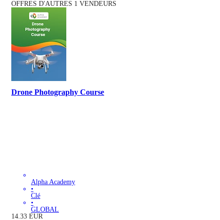
OFFRES D'AUTRES 1 VENDEURS
Drone Photography Course
Alpha Academy
•
Clé
•
GLOBAL
14.33
EUR