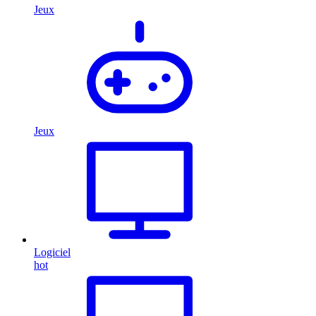
Jeux
Jeux
Logiciel
hot