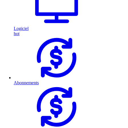
Logiciel
hot
Abonnements