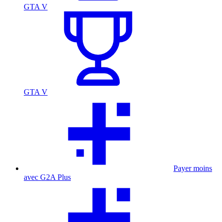
GTA V
GTA V
Payer moins
avec G2A Plus