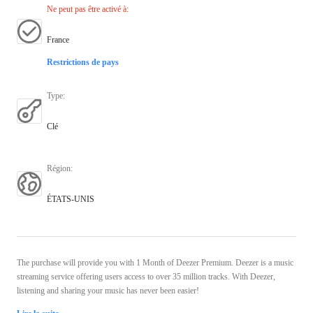
Ne peut pas être activé à
:
France
Restrictions de pays
Type
:
Clé
Région
:
ÉTATS-UNIS
The purchase will provide you with 1 Month of Deezer Premium. Deezer is a music
streaming service offering users access to over 35 million tracks. With Deezer,
listening and sharing your music has never been easier!