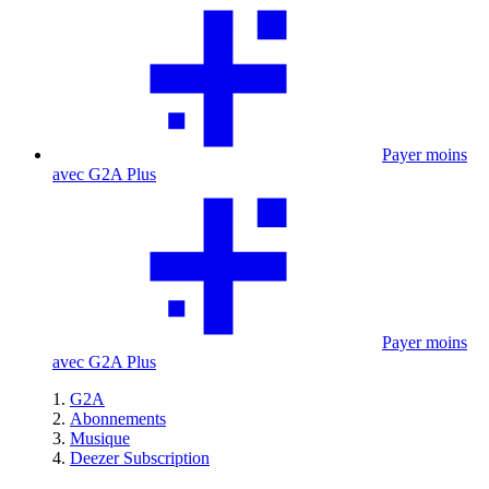
Payer moins
avec G2A Plus
Payer moins
avec G2A Plus
G2A
Abonnements
Musique
Deezer Subscription