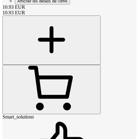
Afficher les détails de l'offre
10.93
EUR
10.93
EUR
Smart_solutions