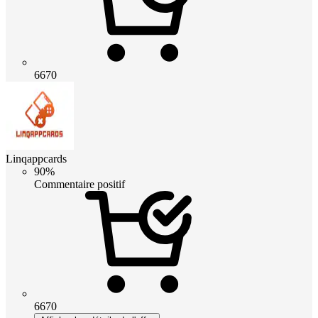
6670
Linqappcards
90%
Commentaire positif
6670