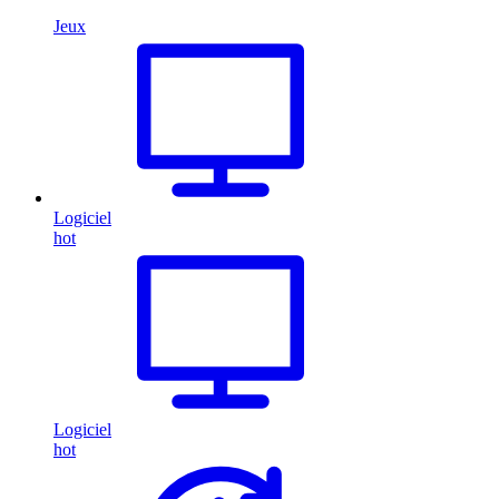
Jeux
Logiciel
hot
Logiciel
hot