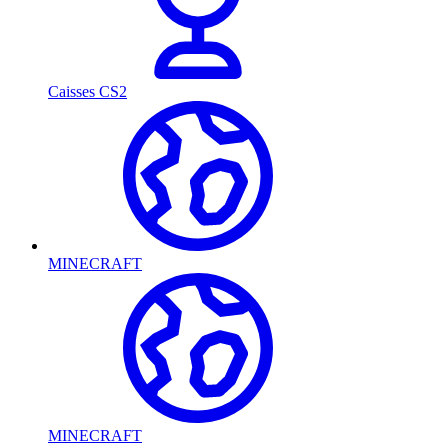
Caisses CS2
MINECRAFT
MINECRAFT