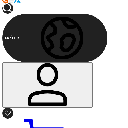
FR
EUR