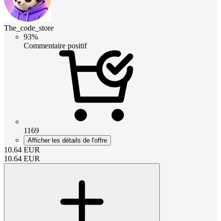
The_code_store
93%
Commentaire positif
1169
Afficher les détails de l'offre
10.64
EUR
10.64
EUR