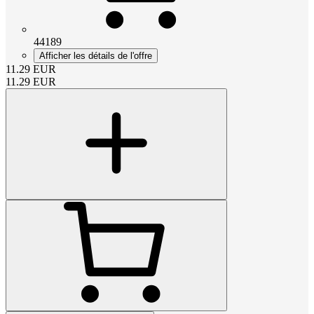
44189
Afficher les détails de l'offre
11.29
EUR
11.29
EUR