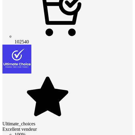
102540
Ultimate_choices
Excellent vendeur
100%