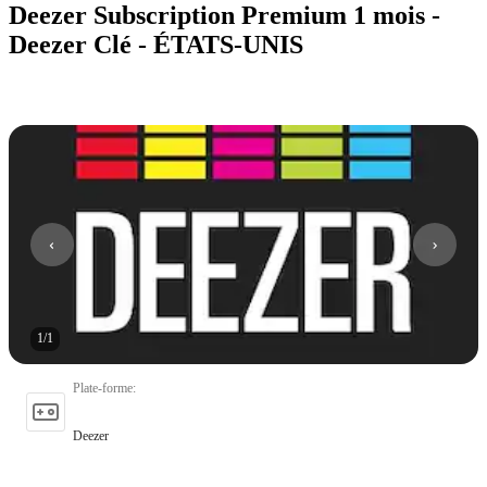
Deezer Subscription Premium 1 mois -
Deezer Clé - ÉTATS-UNIS
1
/
1
Plate-forme
:
Deezer