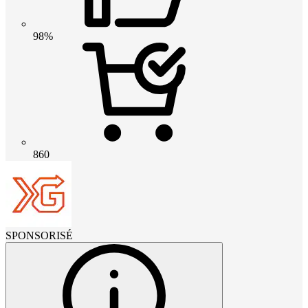
98%
860
SPONSORISÉ