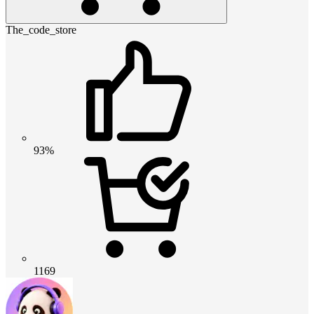
The_code_store
93%
1169