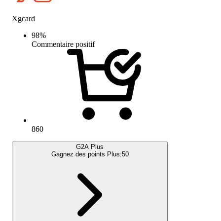
Xgcard
98
%
Commentaire positif
860
G2A Plus
Gagnez des points Plus:
50