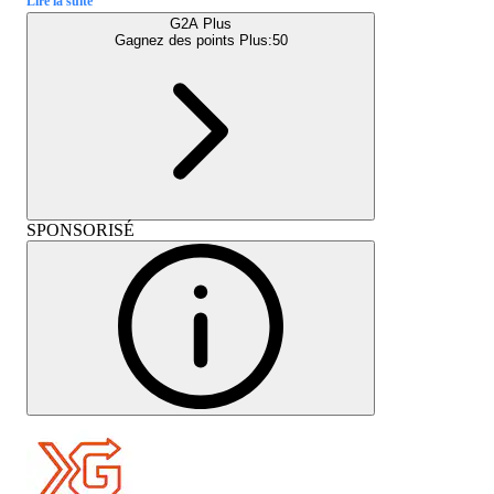
Lire la suite
G2A Plus
Gagnez des points Plus:
50
SPONSORISÉ