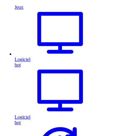
Jeux
Logiciel
hot
Logiciel
hot