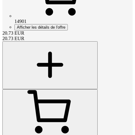
14901
Afficher les détails de l'offre
20.73
EUR
20.73
EUR