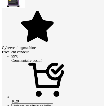
Cybervendingmachine
Excellent vendeur
99%
Commentaire positif
1629
Afficher les détails de l'offre