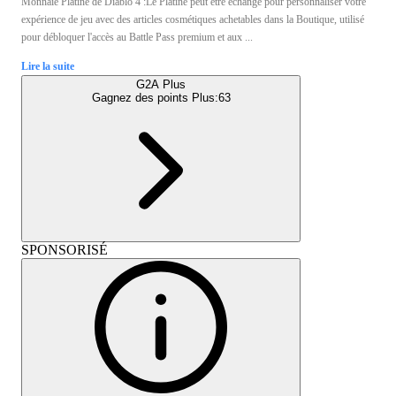
Monnaie Platine de Diablo 4 :Le Platine peut être échangé pour personnaliser votre
expérience de jeu avec des articles cosmétiques achetables dans la Boutique, utilisé
pour débloquer l'accès au Battle Pass premium et aux ...
Lire la suite
G2A Plus
Gagnez des points Plus:
63
SPONSORISÉ