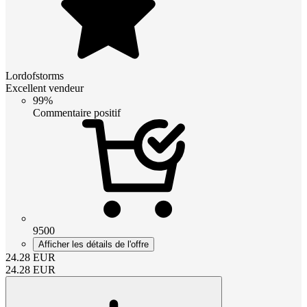
Lordofstorms
Excellent vendeur
99%
Commentaire positif
9500
Afficher les détails de l'offre
24.28
EUR
24.28
EUR