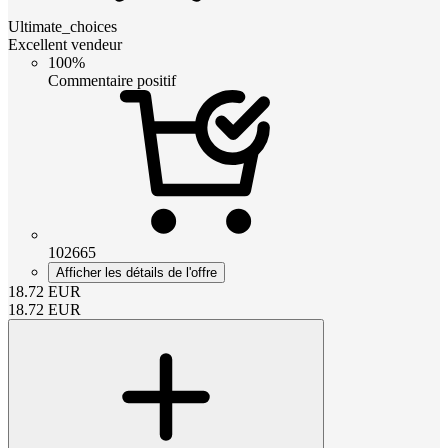
Ultimate_choices
Excellent vendeur
100%
Commentaire positif
102665
Afficher les détails de l'offre
18.72
EUR
18.72
EUR