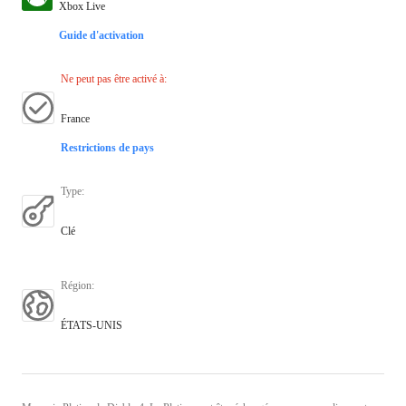
Xbox Live
Guide d'activation
Ne peut pas être activé à
:
France
Restrictions de pays
Type
:
Clé
Région
:
ÉTATS-UNIS