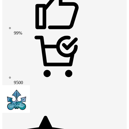
99%
9500