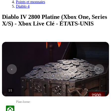
Points et monnaies
Diablo 4
Diablo IV 2800 Platine (Xbox One, Series
X/S) - Xbox Live Clé - ÉTATS-UNIS
1
/
1
Plate-forme
: