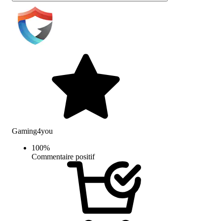
Gaming4you
100
%
Commentaire positif