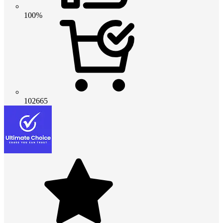
100%
102665