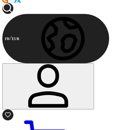
FR
EUR