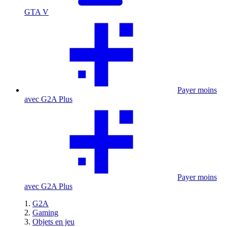
GTA V
Payer moins
avec G2A Plus
Payer moins
avec G2A Plus
G2A
Gaming
Objets en jeu