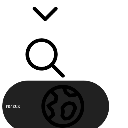
FR
EUR