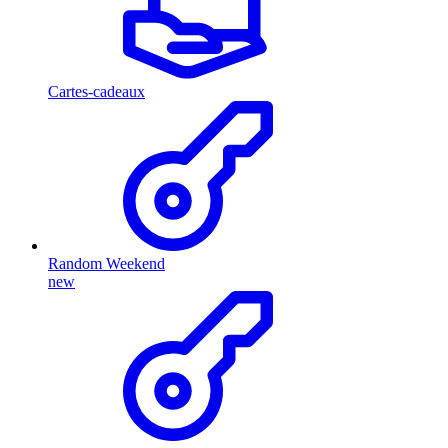
Cartes-cadeaux
Random Weekend
new