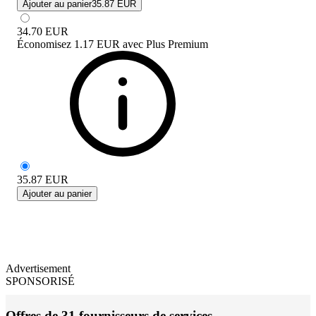
Ajouter au panier
35.87 EUR
34.70
EUR
Économisez
1.17 EUR
avec
Plus Premium
35.87
EUR
Ajouter au panier
Advertisement
SPONSORISÉ
Offres de 31 fournisseurs de services