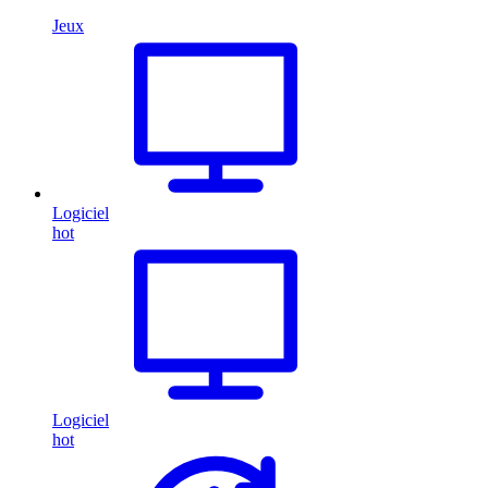
Jeux
Logiciel
hot
Logiciel
hot