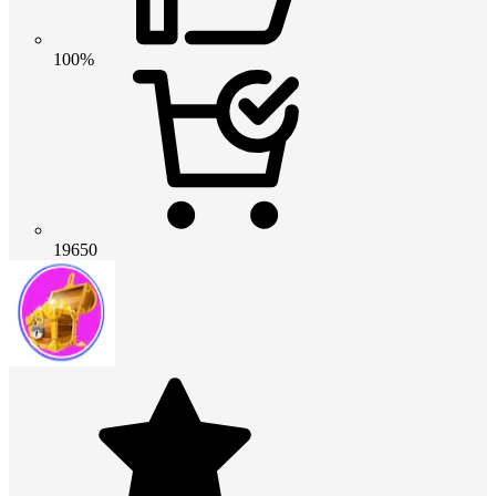
100%
19650