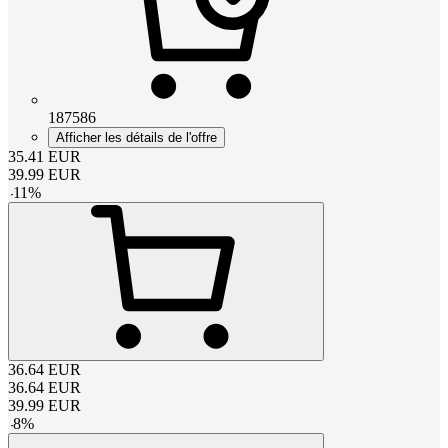
187586
Afficher les détails de l'offre
35.41
EUR
39.99
EUR
-
11
%
36.64
EUR
36.64
EUR
39.99
EUR
-
8
%