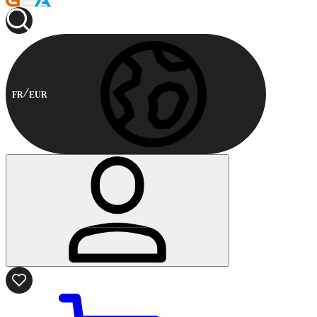
FR
EUR