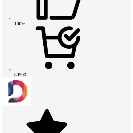
100%
80500