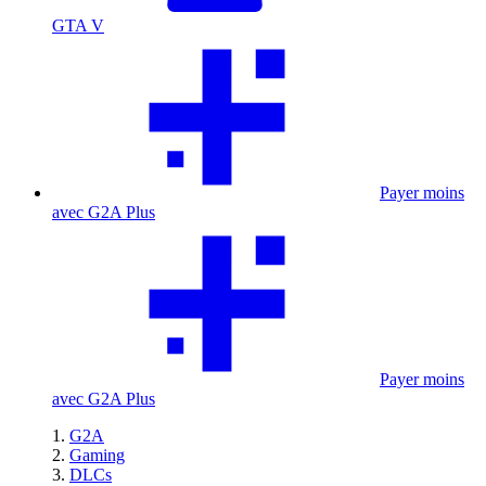
GTA V
Payer moins
avec G2A Plus
Payer moins
avec G2A Plus
G2A
Gaming
DLCs