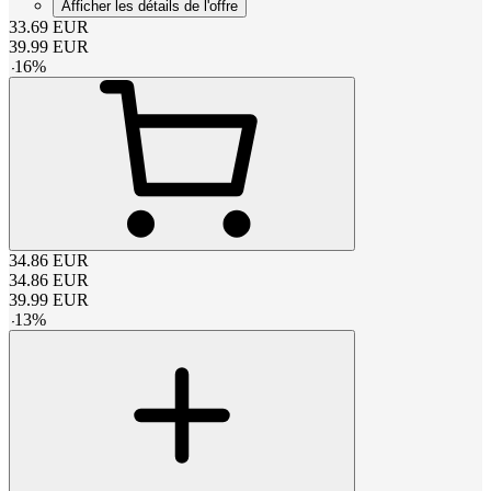
Afficher les détails de l'offre
33.69
EUR
39.99
EUR
-
16
%
34.86
EUR
34.86
EUR
39.99
EUR
-
13
%