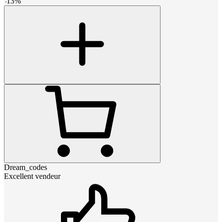
-
13
%
Dream_codes
Excellent vendeur