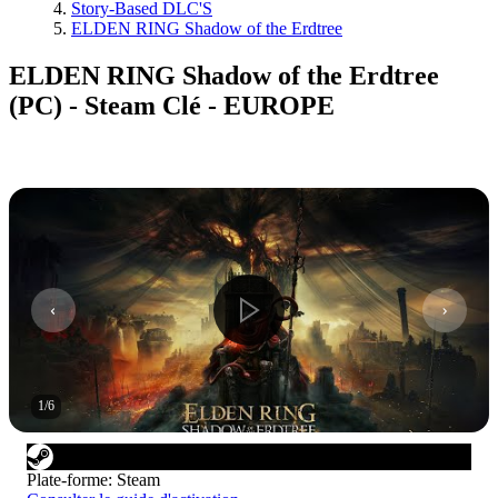
Story-Based DLC'S
ELDEN RING Shadow of the Erdtree
ELDEN RING Shadow of the Erdtree
(PC) - Steam Clé - EUROPE
1
/
6
Plate-forme
:
Steam