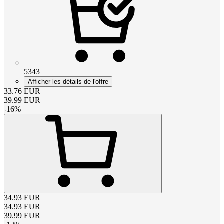
5343
Afficher les détails de l'offre
33.76
EUR
39.99
EUR
-
16
%
34.93
EUR
34.93
EUR
39.99
EUR