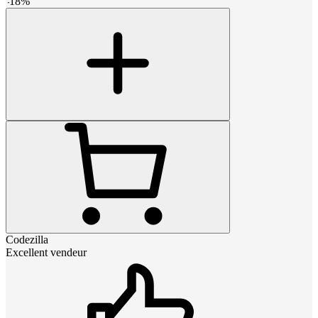
-
18
%
Codezilla
Excellent vendeur