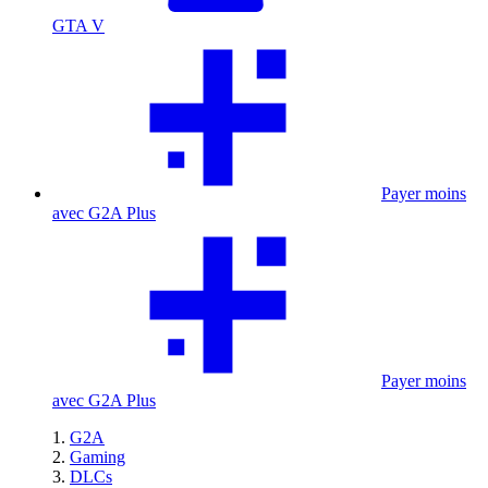
GTA V
Payer moins
avec G2A Plus
Payer moins
avec G2A Plus
G2A
Gaming
DLCs