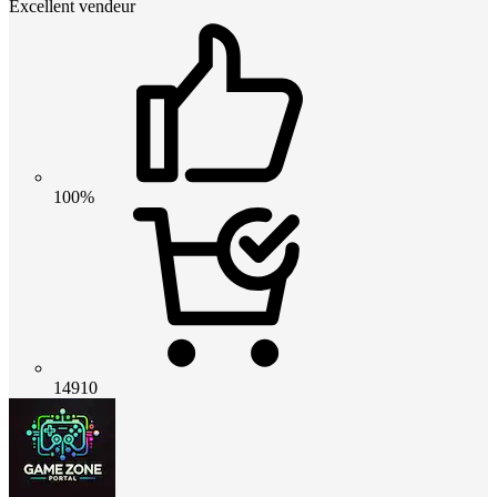
Excellent vendeur
100%
14910