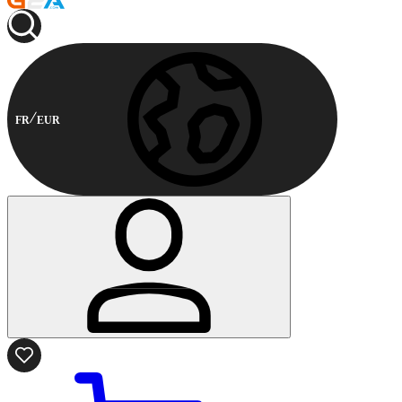
FR
EUR