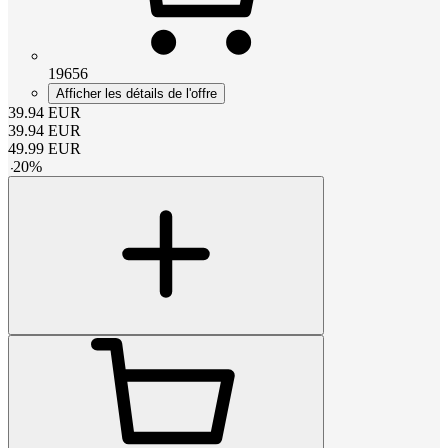
19656
Afficher les détails de l'offre
39.94
EUR
39.94
EUR
49.99
EUR
-
20
%