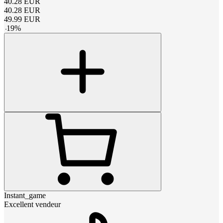
40.28
EUR
40.28
EUR
49.99
EUR
-
19
%
Instant_game
Excellent vendeur