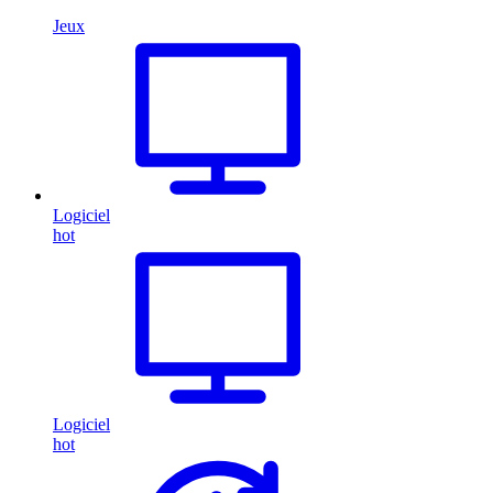
Jeux
Logiciel
hot
Logiciel
hot