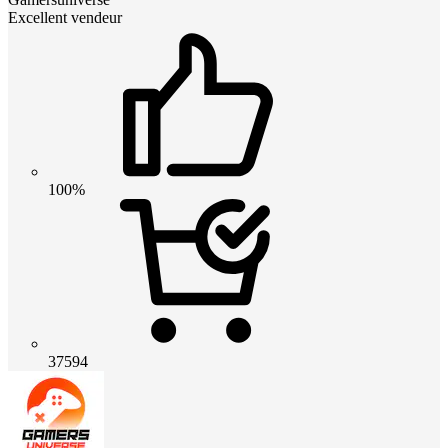
Excellent vendeur
100%
37594