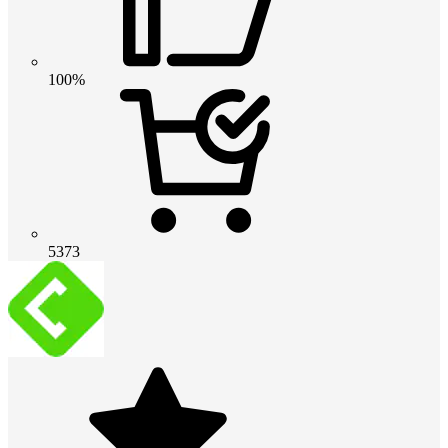
100%
5373