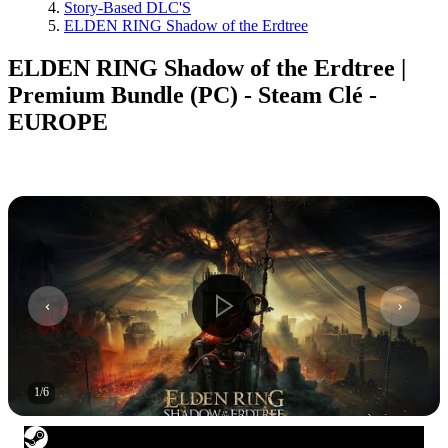
Story-Based DLC'S
ELDEN RING Shadow of the Erdtree
ELDEN RING Shadow of the Erdtree |
Premium Bundle (PC) - Steam Clé -
EUROPE
1
/
6