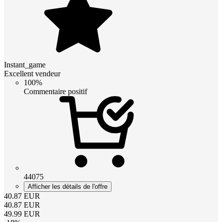
Instant_game
Excellent vendeur
100%
Commentaire positif
44075
Afficher les détails de l'offre
40.87
EUR
40.87
EUR
49.99
EUR