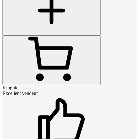
Kinguin
Excellent vendeur