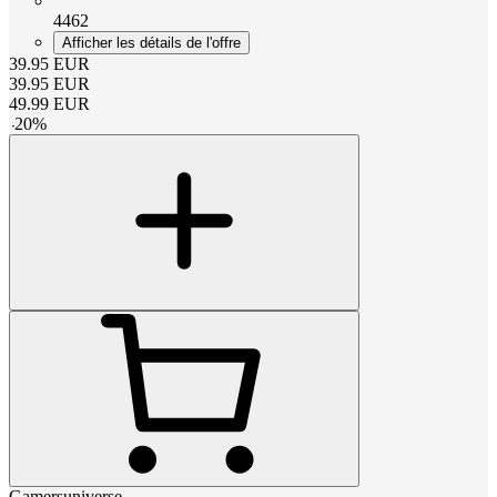
4462
Afficher les détails de l'offre
39.95
EUR
39.95
EUR
49.99
EUR
-
20
%
Gamersuniverse