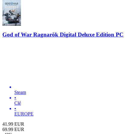
God of War Ragnarök Digital Deluxe Edition PC
Steam
•
Clé
•
EUROPE
41.99
EUR
69.99
EUR