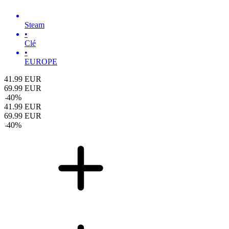
Steam
•
Clé
•
EUROPE
41.99
EUR
69.99
EUR
-
40
%
41.99
EUR
69.99
EUR
-
40
%