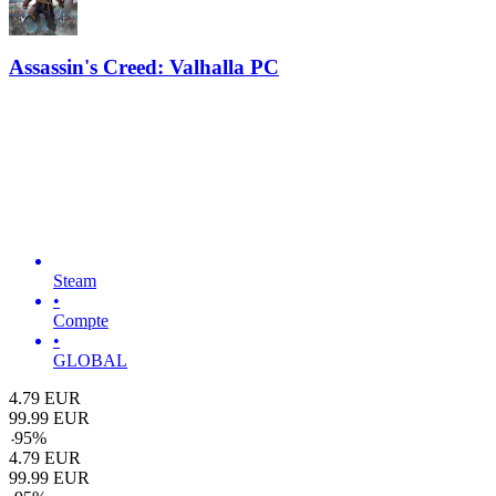
Assassin's Creed: Valhalla PC
Steam
•
Compte
•
GLOBAL
4.79
EUR
99.99
EUR
-
95
%
4.79
EUR
99.99
EUR