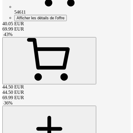
54611
Afficher les détails de l'offre
40.05
EUR
69.99
EUR
-
43
%
44.50
EUR
44.50
EUR
69.99
EUR
-
36
%