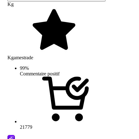
Kg
Kgamestrade
99
%
Commentaire positif
21779