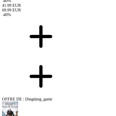
-
40
%
41.99
EUR
69.99
EUR
-
40
%
OFFRE DE : Dingdang_game