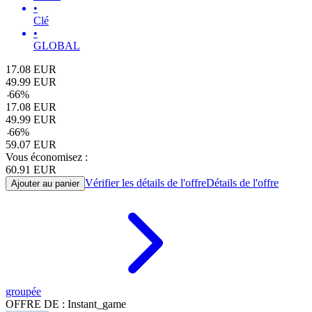
•
Clé
•
GLOBAL
17.08
EUR
49.99
EUR
-
66
%
17.08
EUR
49.99
EUR
-
66
%
59.07
EUR
Vous économisez :
60.91
EUR
Vérifier les détails de l'offre
Détails de l'offre
Ajouter au panier
groupée
OFFRE DE : Instant_game