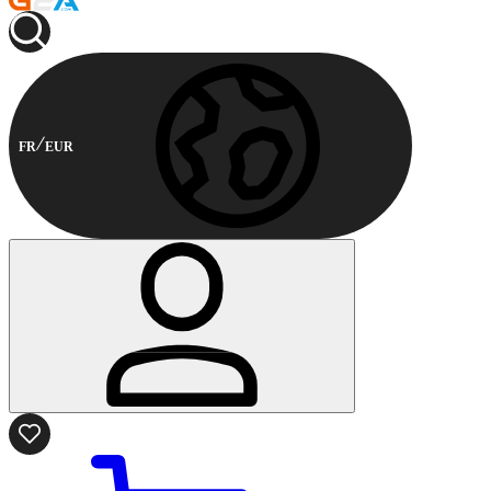
FR
EUR