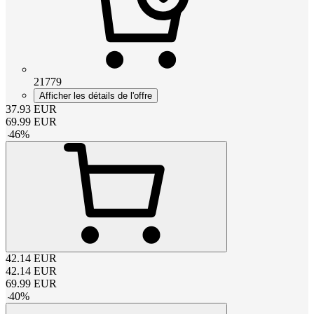
21779
Afficher les détails de l'offre
37.93
EUR
69.99
EUR
-
46
%
42.14
EUR
42.14
EUR
69.99
EUR
-
40
%