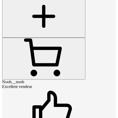
Noob__noob
Excellent vendeur