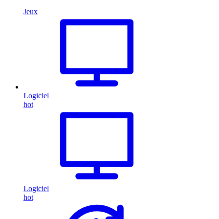
Jeux
Logiciel
hot
Logiciel
hot