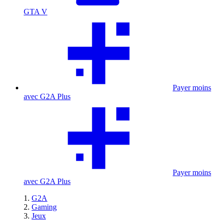
GTA V
Payer moins
avec G2A Plus
Payer moins
avec G2A Plus
G2A
Gaming
Jeux