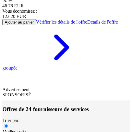
-
95
%
46.78
EUR
Vous économisez :
123.20
EUR
Vérifier les détails de l'offre
Détails de l'offre
Ajouter au panier
groupée
Advertisement
SPONSORISÉ
Offres de 24 fournisseurs de services
Trier par:
Meilleur prix