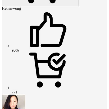
Hellenwong
96%
771