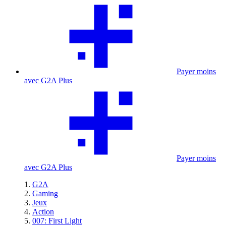
Payer moins
avec G2A Plus
Payer moins
avec G2A Plus
G2A
Gaming
Jeux
Action
007: First Light