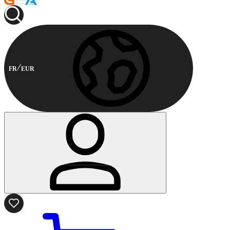
FR
EUR