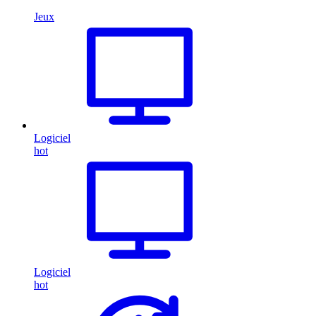
Jeux
Logiciel
hot
Logiciel
hot