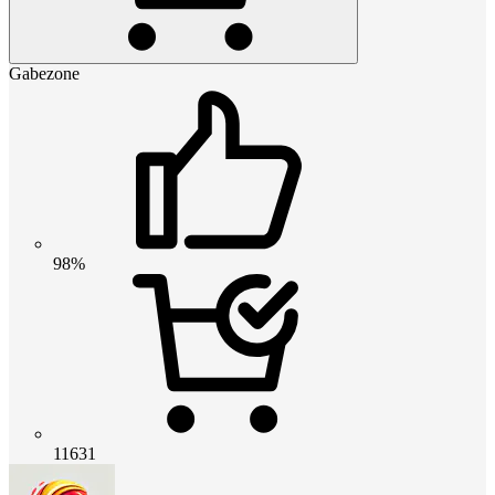
Gabezone
98%
11631