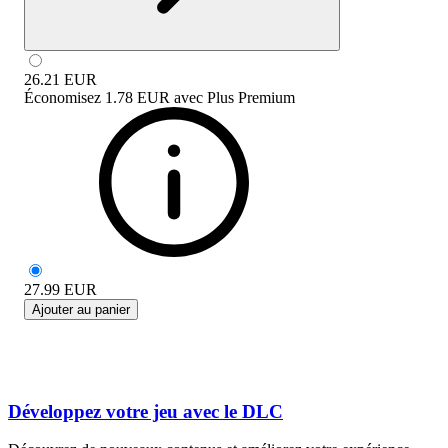
26.21
EUR
Économisez
1.78 EUR
avec
Plus Premium
27.99
EUR
Ajouter au panier
Développez votre jeu avec le DLC