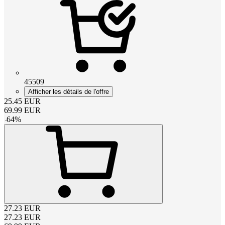
45509
Afficher les détails de l'offre
25.45
EUR
69.99
EUR
-
64
%
27.23
EUR
27.23
EUR