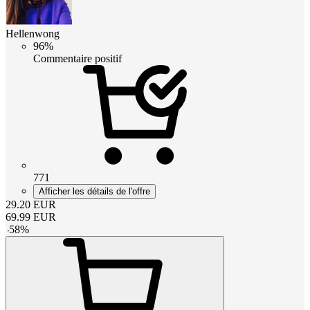
Hellenwong
96%
Commentaire positif
771
Afficher les détails de l'offre
29.20
EUR
69.99
EUR
-
58
%