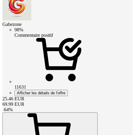
Gabezone
98%
Commentaire positif
11631
Afficher les détails de l'offre
25.46
EUR
69.99
EUR
-
64
%