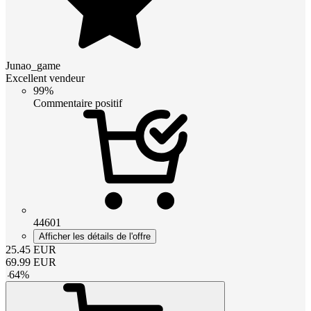
Junao_game
Excellent vendeur
99%
Commentaire positif
44601
Afficher les détails de l'offre
25.45
EUR
69.99
EUR
-
64
%