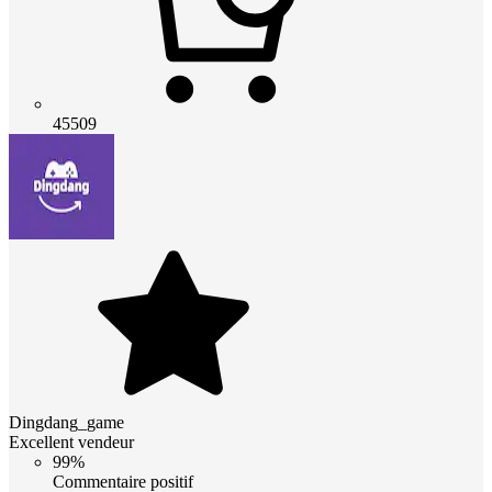
45509
Dingdang_game
Excellent vendeur
99%
Commentaire positif