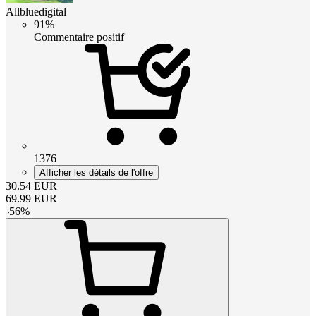
Allbluedigital
91%
Commentaire positif
1376
Afficher les détails de l'offre
30.54
EUR
69.99
EUR
-
56
%