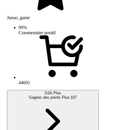
Junao_game
99
%
Commentaire positif
44601
G2A Plus
Gagnez des points Plus:
107