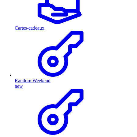
Cartes-cadeaux
Random Weekend
new