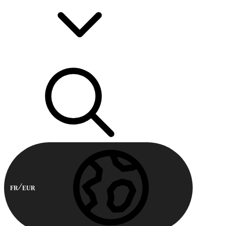
FR
EUR