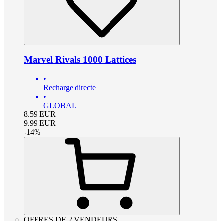
Marvel Rivals 1000 Lattices
•
Recharge directe
•
GLOBAL
8.59
EUR
9.99
EUR
-
14
%
OFFRES DE 2 VENDEURS