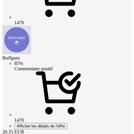
1470
Buffguru
85%
Commentaire positif
1470
Afficher les détails de l'offre
20.35
EUR