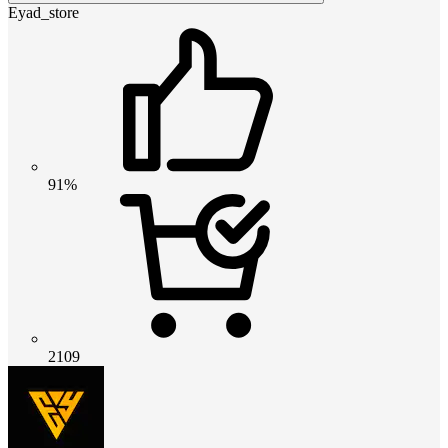
Eyad_store
91%
2109