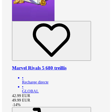
Marvel Rivals 5 680 treillis
•
Recharge directe
•
GLOBAL
42.99
EUR
49.99
EUR
-
14
%