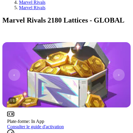
Marvel Rivals
Marvel Rivals
Marvel Rivals 2180 Lattices - GLOBAL
1
/
1
Plate-forme
:
In App
Consulter le guide d'activation