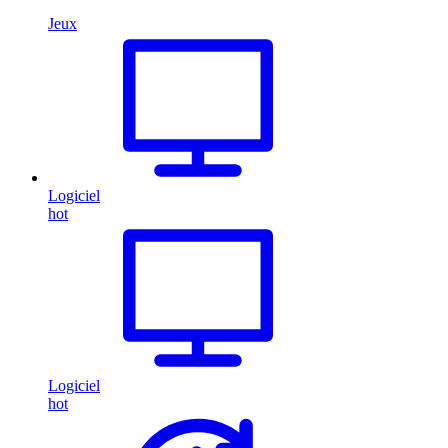
Jeux
Logiciel
hot
Logiciel
hot