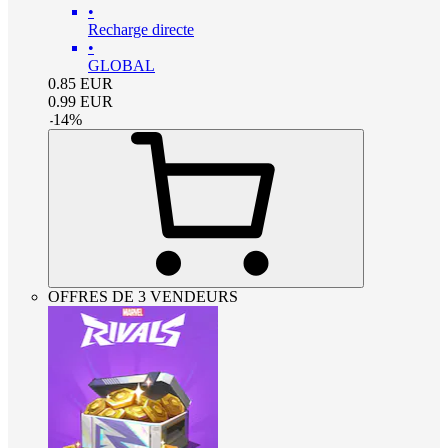
•
Recharge directe
•
GLOBAL
0.85
EUR
0.99
EUR
-
14
%
OFFRES DE 3 VENDEURS