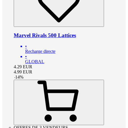
Marvel Rivals 500 Lattices
•
Recharge directe
•
GLOBAL
4.29
EUR
4.99
EUR
-
14
%
OFFRES DE 3 VENDEURS