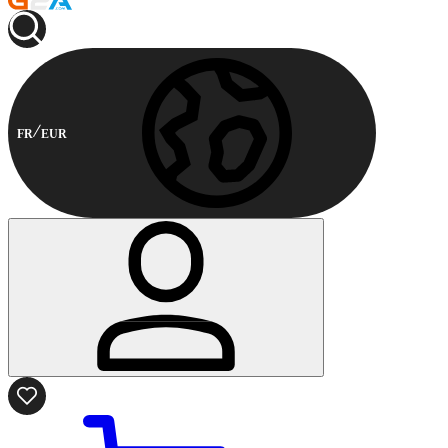
FR
EUR