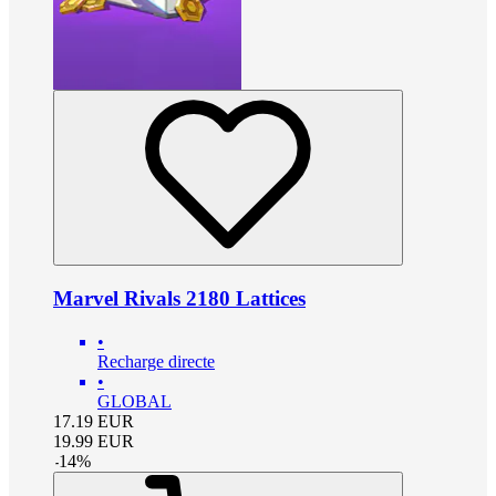
Marvel Rivals 2180 Lattices
•
Recharge directe
•
GLOBAL
17.19
EUR
19.99
EUR
-
14
%