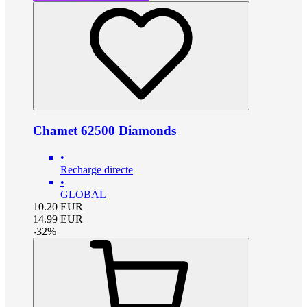
Chamet 62500 Diamonds
•
Recharge directe
•
GLOBAL
10.20
EUR
14.99
EUR
-
32
%