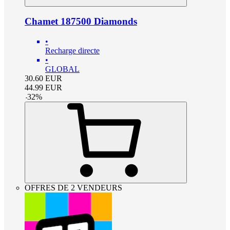
Chamet 187500 Diamonds
•
Recharge directe
•
GLOBAL
30.60
EUR
44.99
EUR
-
32
%
OFFRES DE 2 VENDEURS