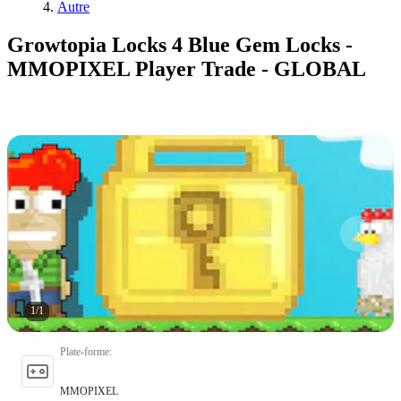
Autre
Growtopia Locks 4 Blue Gem Locks -
MMOPIXEL Player Trade - GLOBAL
1
/
1
Plate-forme
:
MMOPIXEL