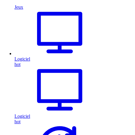
Jeux
Logiciel
hot
Logiciel
hot