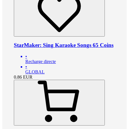
StarMaker: Sing Karaoke Songs 65 Coins
•
Recharge directe
•
GLOBAL
0.86
EUR