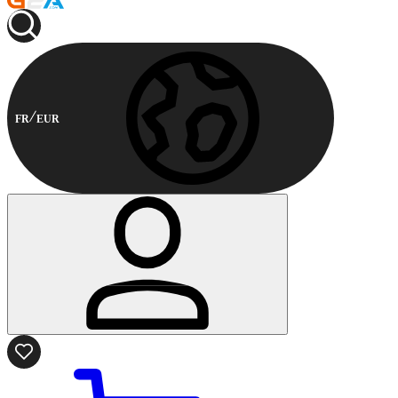
FR
EUR