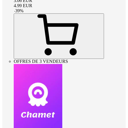
3.06
EUR
4.99
EUR
-
39
%
OFFRES DE 3 VENDEURS