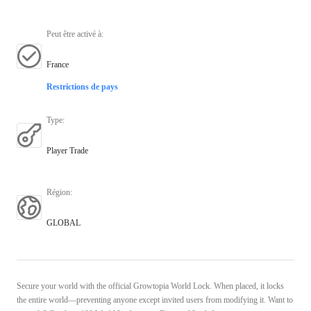
Peut être activé à
:
France
Restrictions de pays
Type
:
Player Trade
Région
:
GLOBAL
Secure your world with the official Growtopia World Lock. When placed, it locks
the entire world—preventing anyone except invited users from modifying it. Want to