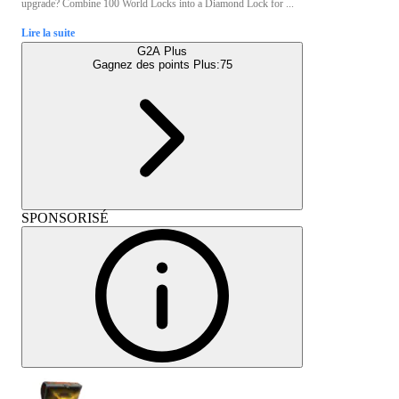
upgrade? Combine 100 World Locks into a Diamond Lock for ...
Lire la suite
G2A Plus
Gagnez des points Plus:
75
SPONSORISÉ