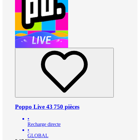
Poppo Live 43 750 pièces
•
Recharge directe
•
GLOBAL