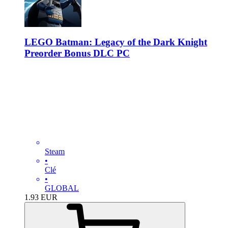
LEGO Batman: Legacy of the Dark Knight
Preorder Bonus DLC PC
Steam
•
Clé
•
GLOBAL
1.93
EUR