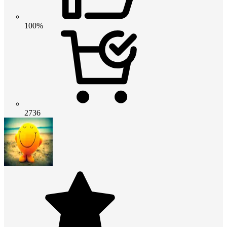
100%
2736