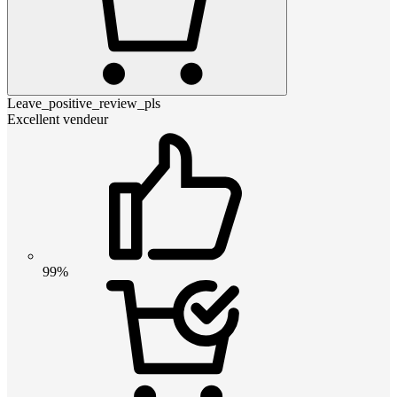
Leave_positive_review_pls
Excellent vendeur
99%