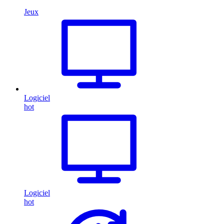
Jeux
Logiciel
hot
Logiciel
hot