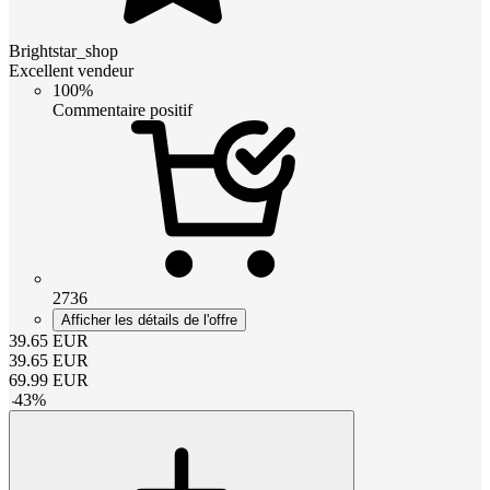
Brightstar_shop
Excellent vendeur
100%
Commentaire positif
2736
Afficher les détails de l'offre
39.65
EUR
39.65
EUR
69.99
EUR
-
43
%