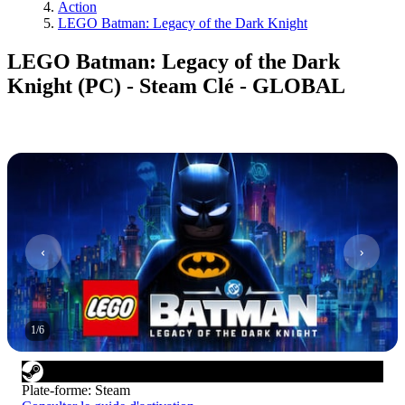
Action
LEGO Batman: Legacy of the Dark Knight
LEGO Batman: Legacy of the Dark
Knight (PC) - Steam Clé - GLOBAL
1
/
6
Plate-forme
:
Steam