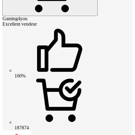
Gaming4you
Excellent vendeur
100%
187874