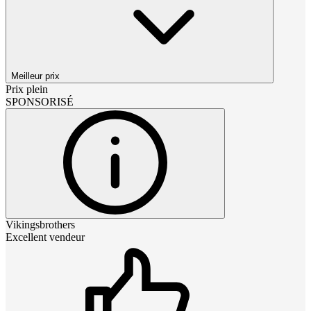
Meilleur prix
Prix plein
SPONSORISÉ
Vikingsbrothers
Excellent vendeur