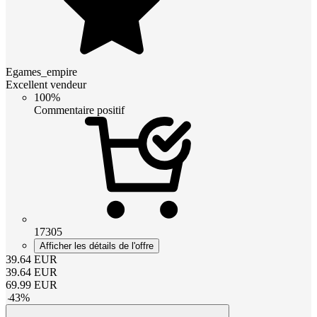
Egames_empire
Excellent vendeur
100%
Commentaire positif
17305
Afficher les détails de l'offre
39.64
EUR
39.64
EUR
69.99
EUR
-
43
%