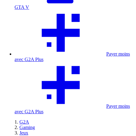
GTA V
Payer moins
avec G2A Plus
Payer moins
avec G2A Plus
G2A
Gaming
Jeux