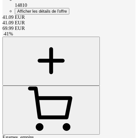
14810
Afficher les détails de l'offre
41.09
EUR
41.09
EUR
69.99
EUR
-
41
%
Egames_empire