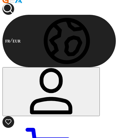
FR
EUR