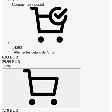
Commentaire positif
14593
Afficher les détails de l'offre
6.93
EUR
29.99
EUR
-
77
%
7.70
EUR