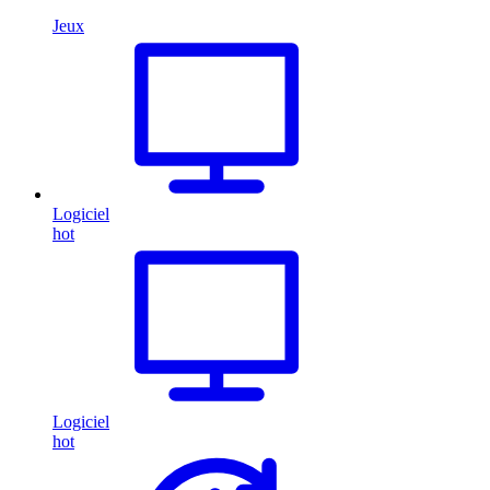
Jeux
Logiciel
hot
Logiciel
hot