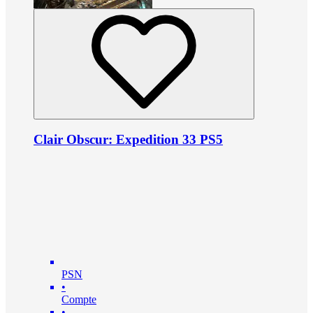
Clair Obscur: Expedition 33 PS5
PSN
•
Compte
•