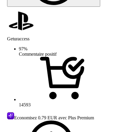
Geturaccess
97
%
Commentaire positif
14593
Economisez
0.79 EUR
avec Plus Premium