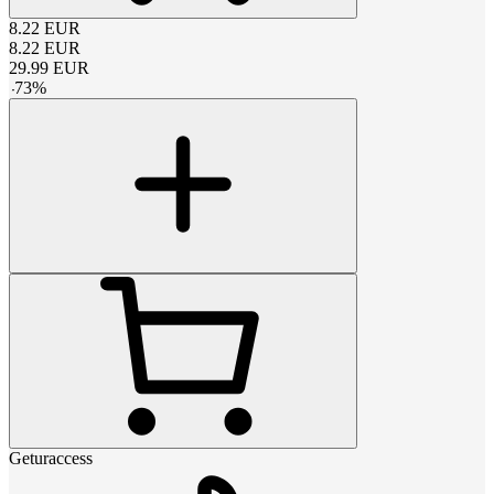
8.22
EUR
8.22
EUR
29.99
EUR
-
73
%
Geturaccess