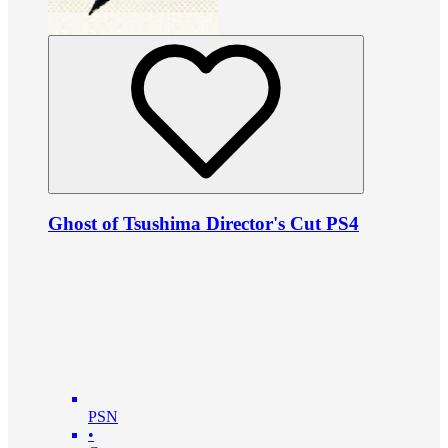
Ghost of Tsushima Director's Cut PS4
PSN
•