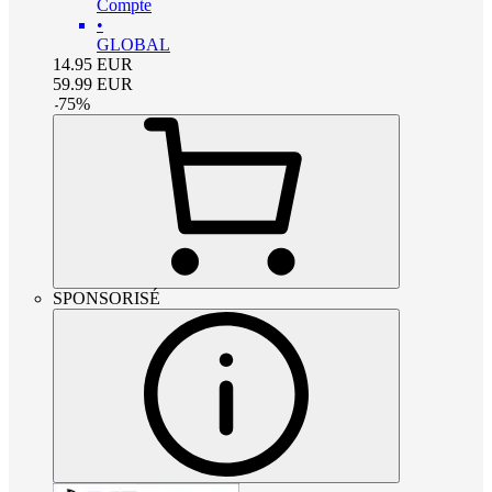
Compte
•
GLOBAL
14.95
EUR
59.99
EUR
-
75
%
SPONSORISÉ