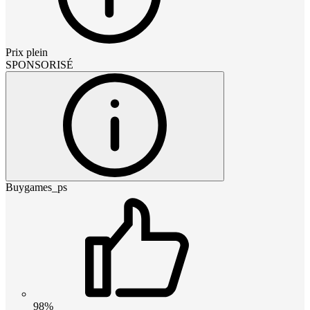
Prix plein
SPONSORISÉ
Buygames_ps
98%