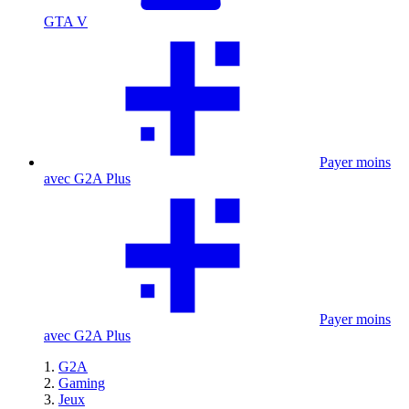
GTA V
Payer moins
avec G2A Plus
Payer moins
avec G2A Plus
G2A
Gaming
Jeux