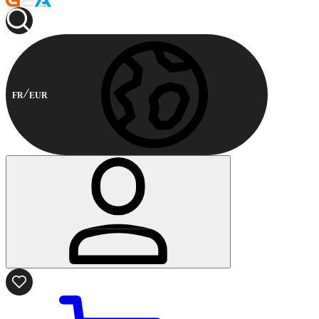
FR
EUR