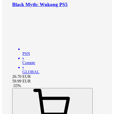
Black Myth: Wukong PS5
PSN
•
Compte
•
GLOBAL
26.70
EUR
59.99
EUR
-
55
%