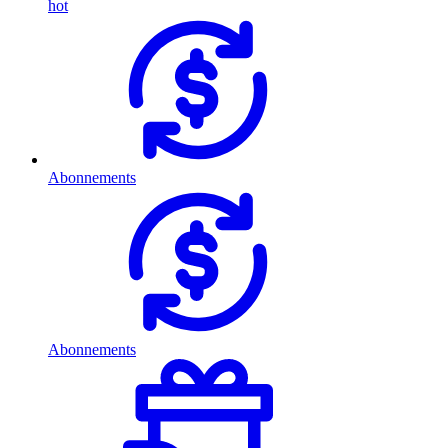
hot
Abonnements
Abonnements