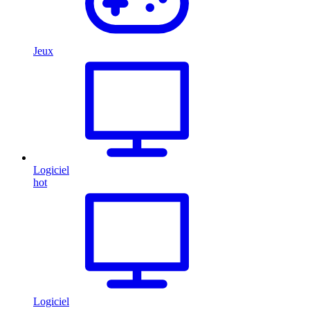
Jeux
Logiciel
hot
Logiciel