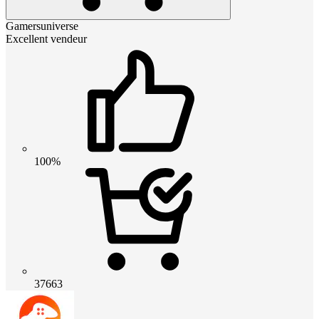
Gamersuniverse
Excellent vendeur
100%
37663