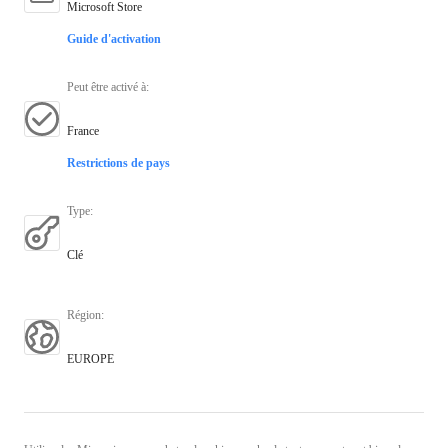
Microsoft Store
Guide d'activation
Peut être activé à
:
France
Restrictions de pays
Type
:
Clé
Région
:
EUROPE