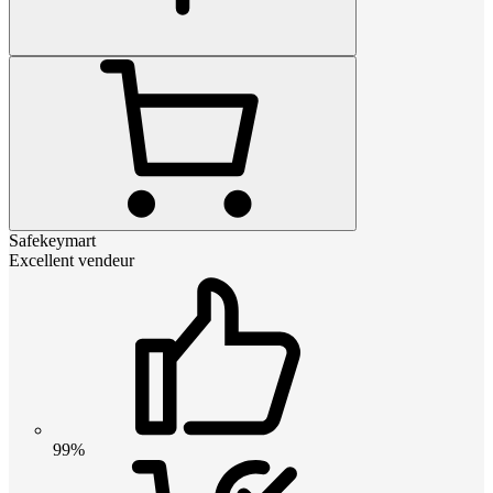
Safekeymart
Excellent vendeur
99%