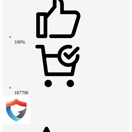
100%
187798