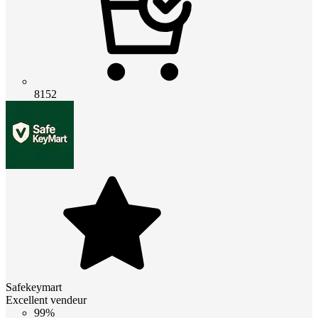
8152
Safekeymart
Excellent vendeur
99%