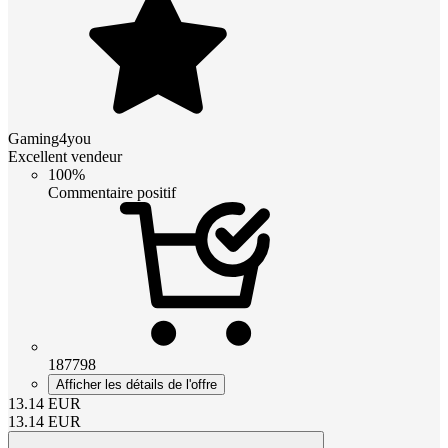
Gaming4you
Excellent vendeur
100%
Commentaire positif
187798
Afficher les détails de l'offre
13.14
EUR
13.14
EUR