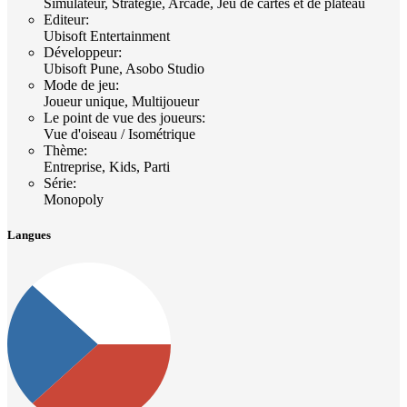
Simulateur, Stratégie, Arcade, Jeu de cartes et de plateau
Editeur
:
Ubisoft Entertainment
Développeur
:
Ubisoft Pune, Asobo Studio
Mode de jeu
:
Joueur unique, Multijoueur
Le point de vue des joueurs
:
Vue d'oiseau / Isométrique
Thème
:
Entreprise, Kids, Parti
Série
:
Monopoly
Langues