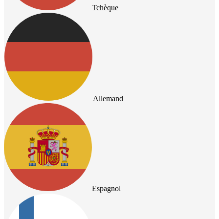
Tchèque
Allemand
Espagnol