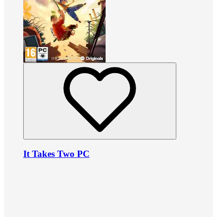
It Takes Two PC