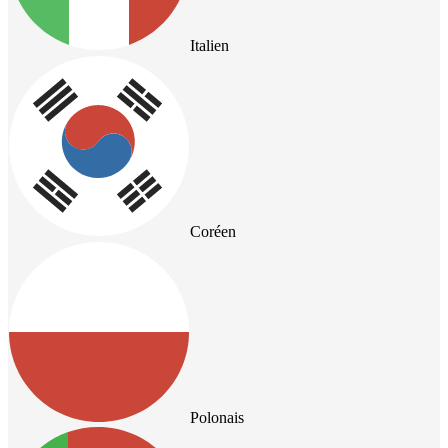
Italien
Coréen
Polonais