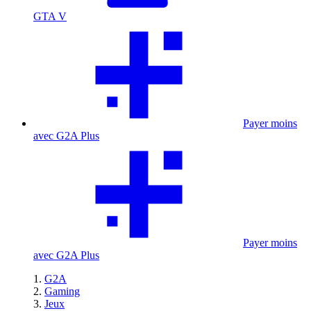
GTA V
Payer moins
avec G2A Plus
Payer moins
avec G2A Plus
G2A
Gaming
Jeux