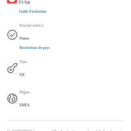
EA App
Guide d'activation
Peut être activé à
:
France
Restrictions de pays
Type
:
Clé
Région
:
EMEA