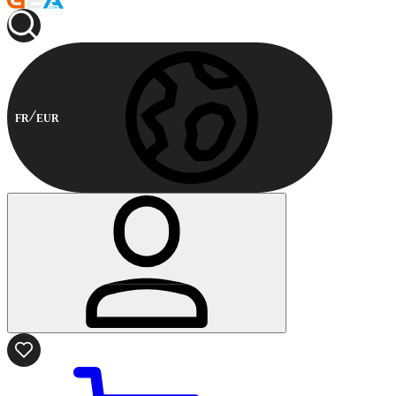
FR
EUR