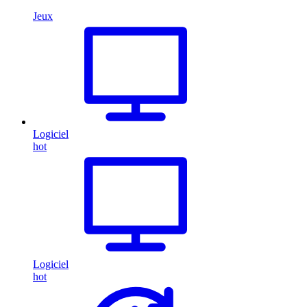
Jeux
Logiciel
hot
Logiciel
hot