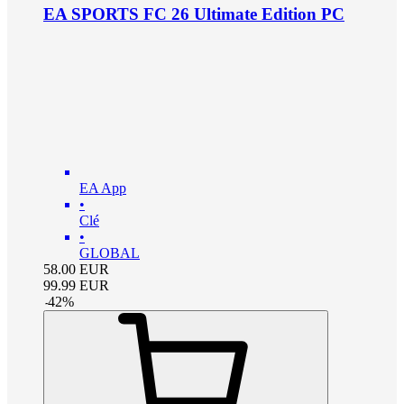
EA SPORTS FC 26 Ultimate Edition PC
EA App
•
Clé
•
GLOBAL
58.00
EUR
99.99
EUR
-
42
%