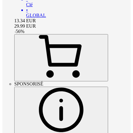
Clé
•
GLOBAL
13.34
EUR
29.99
EUR
-
56
%
SPONSORISÉ