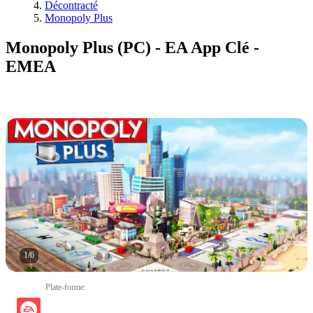
Décontracté
Monopoly Plus
Monopoly Plus (PC) - EA App Clé -
EMEA
1
/
6
Plate-forme
: