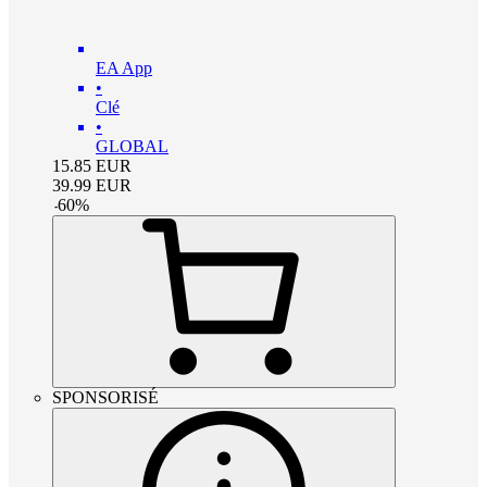
EA App
•
Clé
•
GLOBAL
15.85
EUR
39.99
EUR
-
60
%
SPONSORISÉ