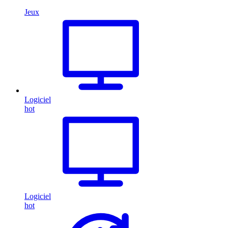
Jeux
Logiciel
hot
Logiciel
hot