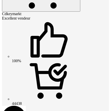
Cdkeymarkt
Excellent vendeur
100%
44438