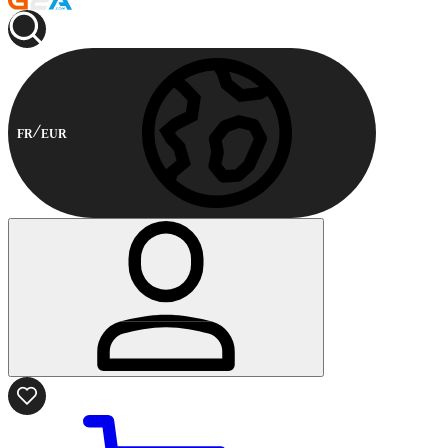
FR
EUR