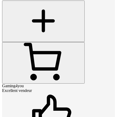
Gaming4you
Excellent vendeur