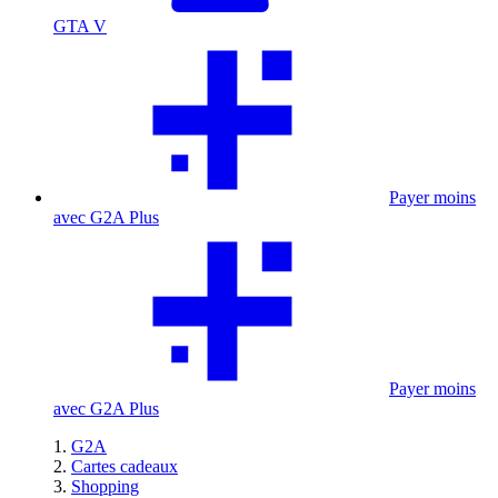
GTA V
Payer moins
avec G2A Plus
Payer moins
avec G2A Plus
G2A
Cartes cadeaux
Shopping