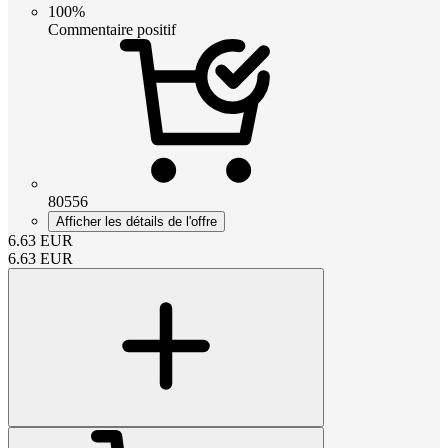
100%
Commentaire positif
80556
Afficher les détails de l'offre
6.63
EUR
6.63
EUR