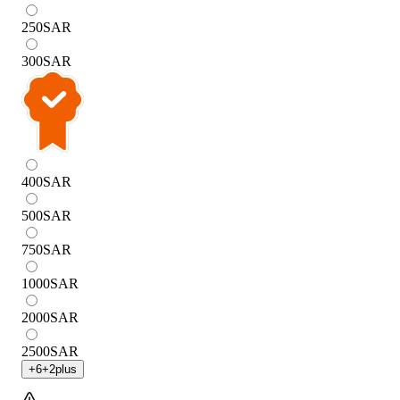
250
SAR
300
SAR
400
SAR
500
SAR
750
SAR
1000
SAR
2000
SAR
2500
SAR
+
6
+
2
plus