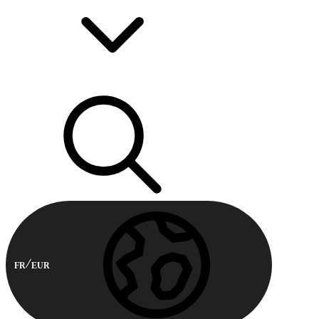
FR
EUR