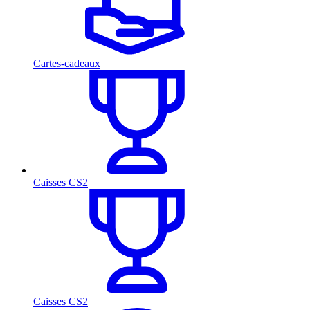
Cartes-cadeaux
Caisses CS2
Caisses CS2