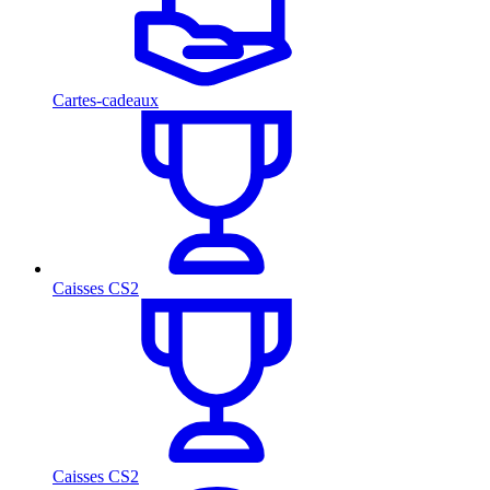
Cartes-cadeaux
Caisses CS2
Caisses CS2