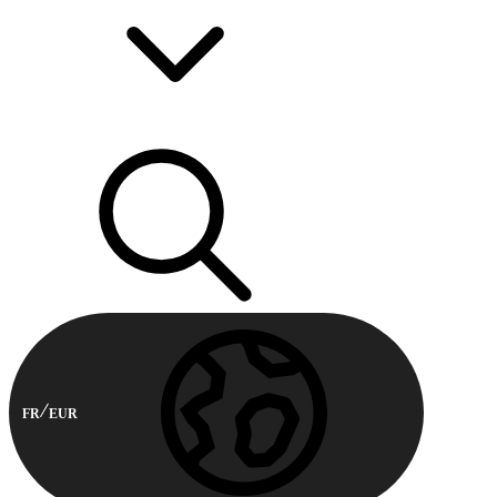
FR
EUR