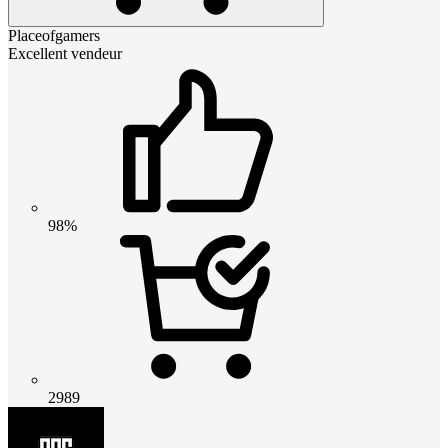
Placeofgamers
Excellent vendeur
98%
2989