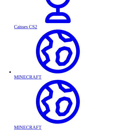
Caisses CS2
MINECRAFT
MINECRAFT