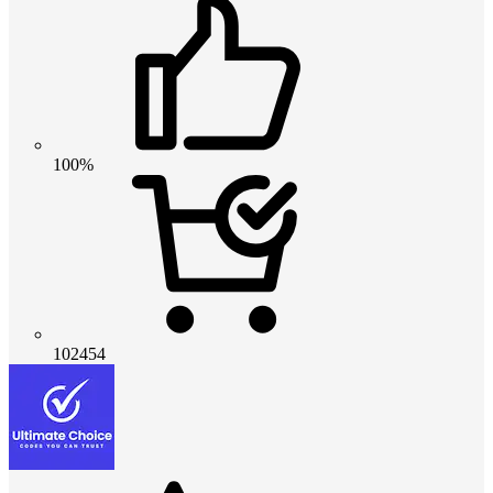
100%
102454