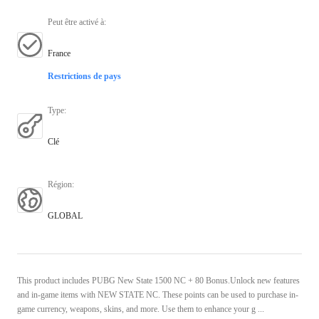
Peut être activé à
:
France
Restrictions de pays
Type
:
Clé
Région
:
GLOBAL
This product includes PUBG New State 1500 NC + 80 Bonus.Unlock new features
and in-game items with NEW STATE NC. These points can be used to purchase in-
game currency, weapons, skins, and more. Use them to enhance your g ...