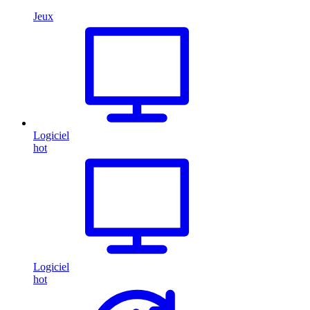
Jeux
Logiciel
hot
Logiciel
hot