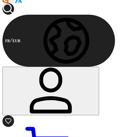
FR
EUR