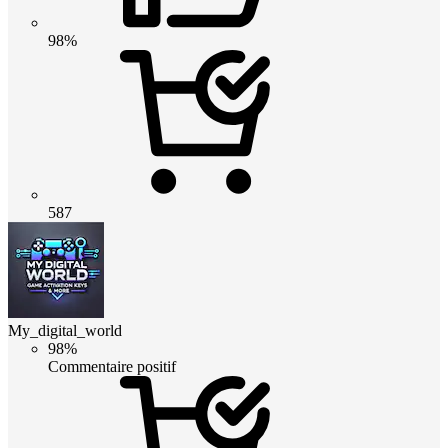
98%
587
My_digital_world
98%
Commentaire positif