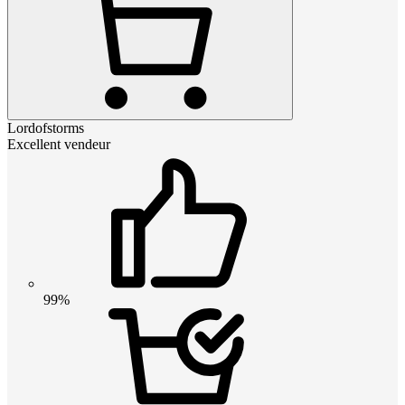
Lordofstorms
Excellent vendeur
99%