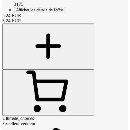
3175
Afficher les détails de l'offre
5.24
EUR
5.24
EUR
Ultimate_choices
Excellent vendeur