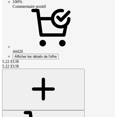
100%
Commentaire positif
44426
Afficher les détails de l'offre
5.22
EUR
5.22
EUR