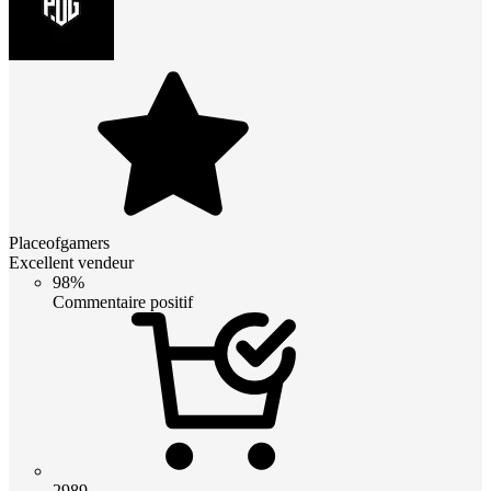
Placeofgamers
Excellent vendeur
98%
Commentaire positif
2989