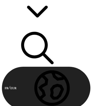
FR
EUR