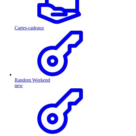
Cartes-cadeaux
Random Weekend
new