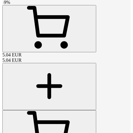
-
9
%
5.04
EUR
5.04
EUR