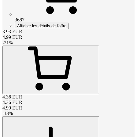
3687
Afficher les détails de l'offre
3.93
EUR
4.99
EUR
-
21
%
4.36
EUR
4.36
EUR
4.99
EUR
-
13
%