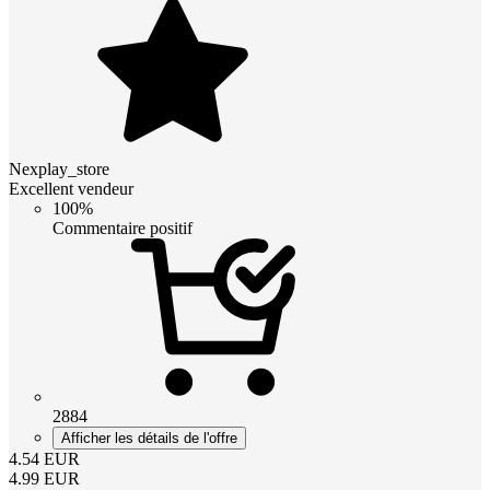
Nexplay_store
Excellent vendeur
100%
Commentaire positif
2884
Afficher les détails de l'offre
4.54
EUR
4.99
EUR