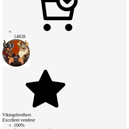
14828
Vikingsbrothers
Excellent vendeur
100%