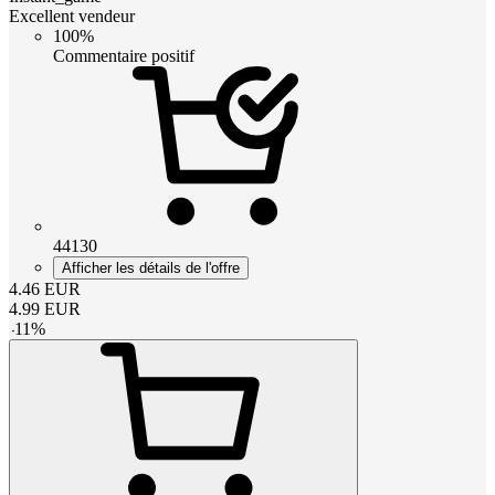
Excellent vendeur
100%
Commentaire positif
44130
Afficher les détails de l'offre
4.46
EUR
4.99
EUR
-
11
%