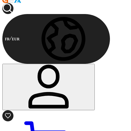
FR
EUR