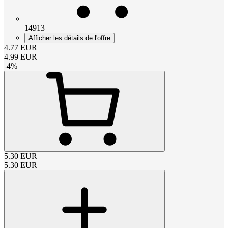
14913
Afficher les détails de l'offre
4.77
EUR
4.99
EUR
-
4
%
5.30
EUR
5.30
EUR