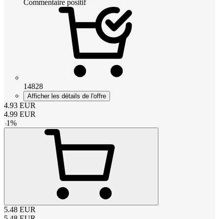
Commentaire positif
14828
Afficher les détails de l'offre
4.93
EUR
4.99
EUR
-
1
%
5.48
EUR
5.48
EUR