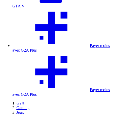
GTA V
Payer moins
avec G2A Plus
Payer moins
avec G2A Plus
G2A
Gaming
Jeux