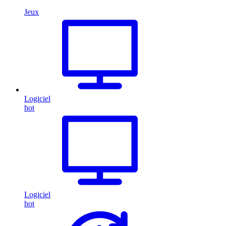
Jeux
Logiciel
hot
Logiciel
hot