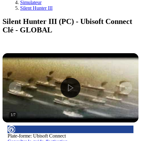
Simulateur
Silent Hunter III
Silent Hunter III (PC) - Ubisoft Connect
Clé - GLOBAL
1
/
7
Plate-forme
:
Ubisoft Connect