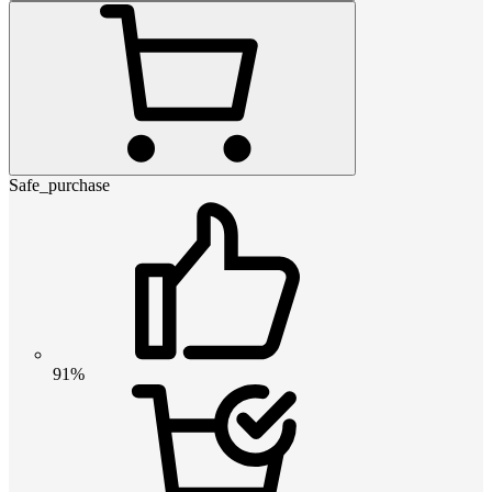
Safe_purchase
91%