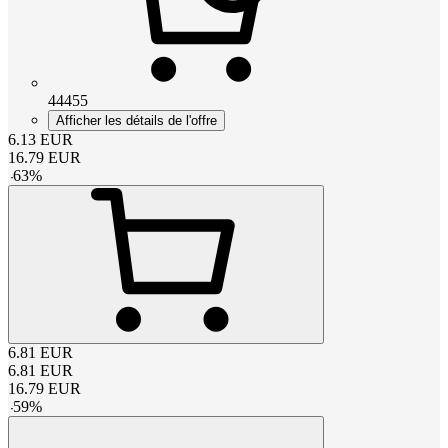
44455
Afficher les détails de l'offre
6.13
EUR
16.79
EUR
-
63
%
6.81
EUR
6.81
EUR
16.79
EUR
-
59
%