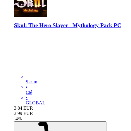
Skul: The Hero Slayer - Mythology Pack PC
Steam
•
Clé
•
GLOBAL
3.84
EUR
3.99
EUR
-
4
%