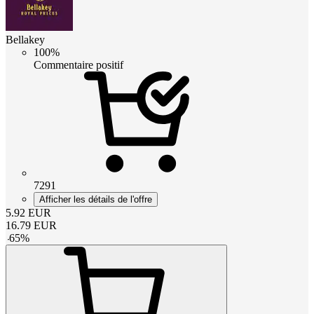
Bellakey
100%
Commentaire positif
7291
Afficher les détails de l'offre
5.92
EUR
16.79
EUR
-
65
%