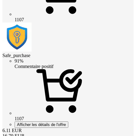
1107
Safe_purchase
91%
Commentaire positif
1107
Afficher les détails de l'offre
6.11
EUR
16.79
EUR