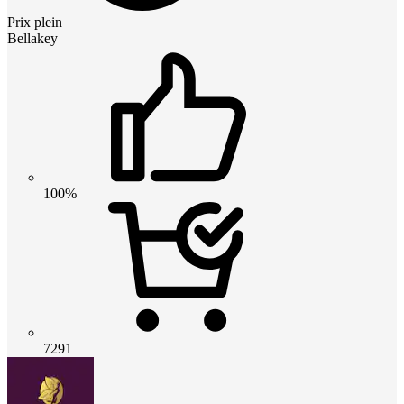
Prix plein
Bellakey
100%
7291