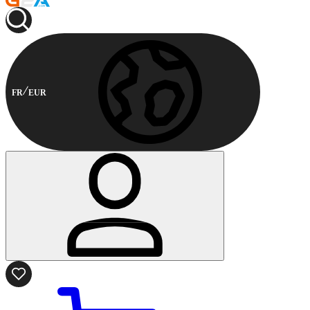
FR
EUR