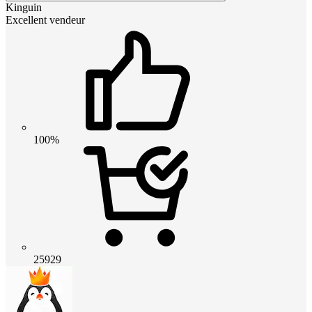
Kinguin
Excellent vendeur
100%
25929