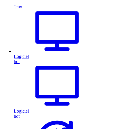
Jeux
Logiciel
hot
Logiciel
hot