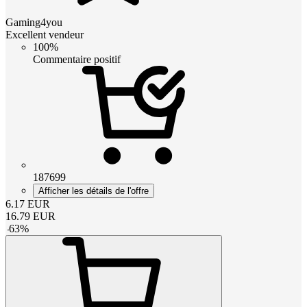
Gaming4you
Excellent vendeur
100%
Commentaire positif
187699
Afficher les détails de l'offre
6.17
EUR
16.79
EUR
-
63
%