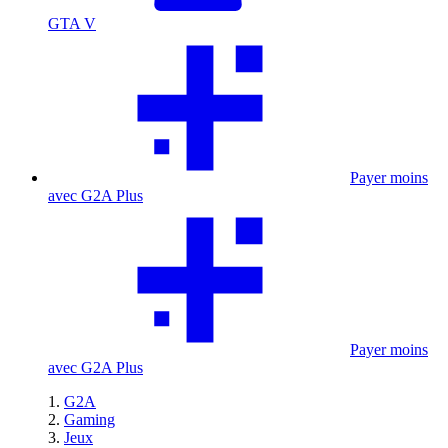
GTA V
Payer moins
avec G2A Plus
Payer moins
avec G2A Plus
G2A
Gaming
Jeux