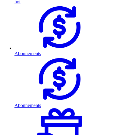
hot
Abonnements
Abonnements