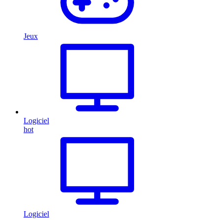
Jeux
Logiciel
hot
Logiciel