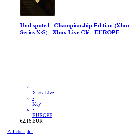
Undisputed | Championship Edition (Xbox
Series X/S) - Xbox Live Clé - EUROPE
Xbox Live
•
Key
•
EUROPE
62.16
EUR
Afficher plus