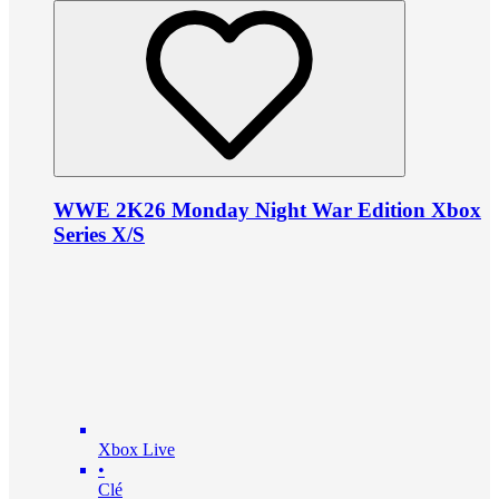
WWE 2K26 Monday Night War Edition Xbox
Series X/S
Xbox Live
•
Clé