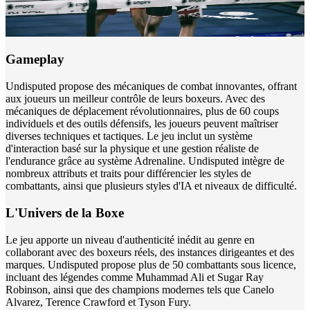
Gameplay
Undisputed propose des mécaniques de combat innovantes, offrant
aux joueurs un meilleur contrôle de leurs boxeurs. Avec des
mécaniques de déplacement révolutionnaires, plus de 60 coups
individuels et des outils défensifs, les joueurs peuvent maîtriser
diverses techniques et tactiques. Le jeu inclut un système
d'interaction basé sur la physique et une gestion réaliste de
l'endurance grâce au système Adrenaline. Undisputed intègre de
nombreux attributs et traits pour différencier les styles de
combattants, ainsi que plusieurs styles d'IA et niveaux de difficulté.
L'Univers de la Boxe
Le jeu apporte un niveau d'authenticité inédit au genre en
collaborant avec des boxeurs réels, des instances dirigeantes et des
marques. Undisputed propose plus de 50 combattants sous licence,
incluant des légendes comme Muhammad Ali et Sugar Ray
Robinson, ainsi que des champions modernes tels que Canelo
Alvarez, Terence Crawford et Tyson Fury.