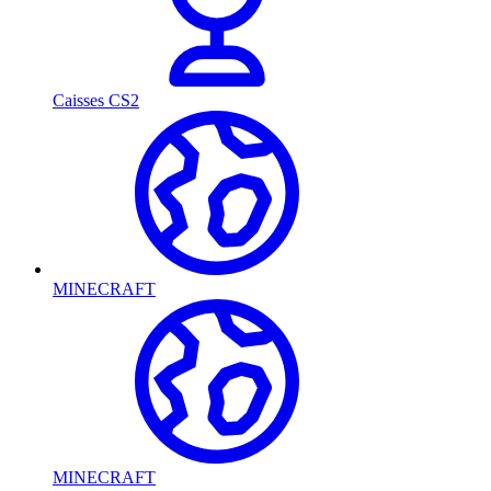
Caisses CS2
MINECRAFT
MINECRAFT