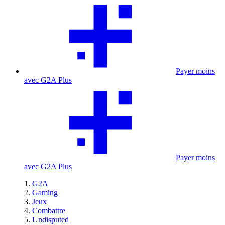
Payer moins
avec G2A Plus
Payer moins
avec G2A Plus
G2A
Gaming
Jeux
Combattre
Undisputed