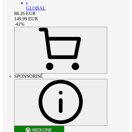
•
GLOBAL
88.26
EUR
149.99
EUR
-
41
%
SPONSORISÉ