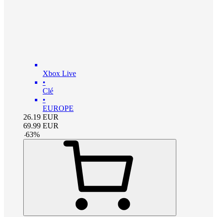
Xbox Live
•
Clé
•
EUROPE
26.19
EUR
69.99
EUR
-
63
%