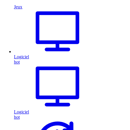
Jeux
Logiciel
hot
Logiciel
hot