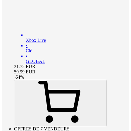
Xbox Live
•
Clé
•
GLOBAL
21.72
EUR
59.99
EUR
-
64
%
OFFRES DE 7 VENDEURS