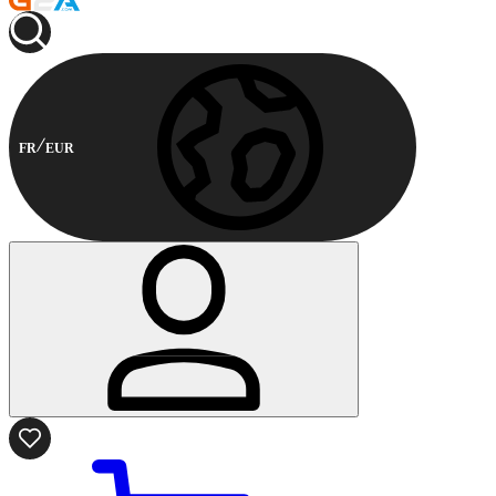
FR
EUR