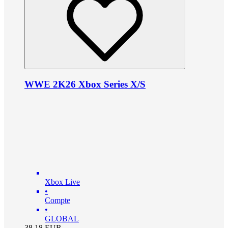
WWE 2K26 Xbox Series X/S
Xbox Live
•
Compte
•
GLOBAL
38.18
EUR