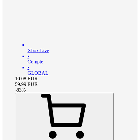
Xbox Live
•
Compte
•
GLOBAL
10.08
EUR
59.99
EUR
-
83
%