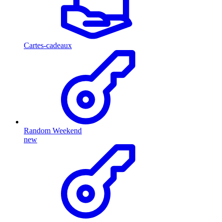
Cartes-cadeaux
Random Weekend
new