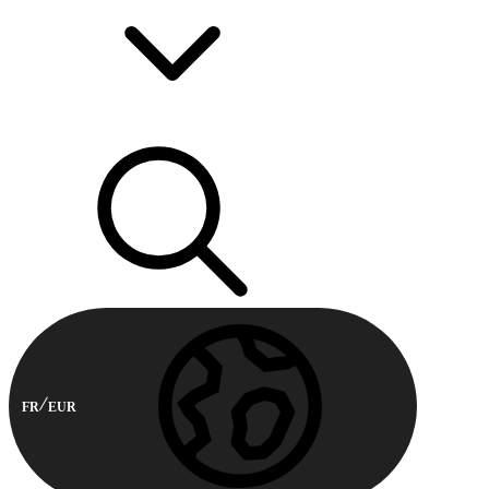
FR
EUR