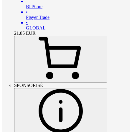
BillStore
•
Player Trade
•
GLOBAL
21.85
EUR
SPONSORISÉ