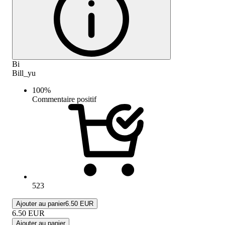
Bi
Bill_yu
100
%
Commentaire positif
523
Ajouter au panier
6.50 EUR
6.50
EUR
Ajouter au panier