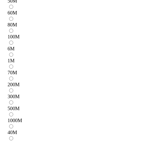
50
M
60
M
80
M
100
M
6
M
1
M
70
M
200
M
300
M
500
M
1000
M
40
M