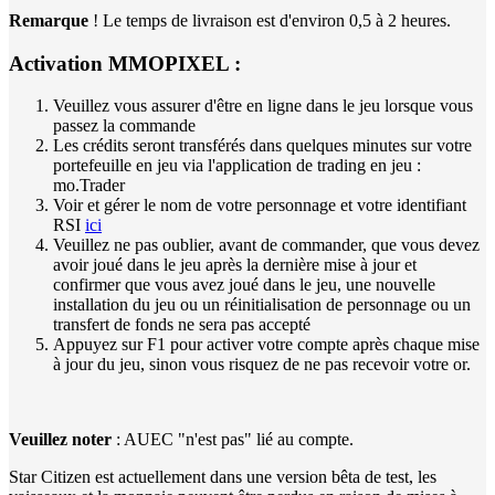
Remarque
! Le temps de livraison est d'environ 0,5 à 2 heures.
Activation MMOPIXEL :
Veuillez vous assurer d'être en ligne dans le jeu lorsque vous
passez la commande
Les crédits seront transférés dans quelques minutes sur votre
portefeuille en jeu via l'application de trading en jeu :
mo.Trader
Voir et gérer le nom de votre personnage et votre identifiant
RSI
ici
Veuillez ne pas oublier, avant de commander, que vous devez
avoir joué dans le jeu après la dernière mise à jour et
confirmer que vous avez joué dans le jeu, une nouvelle
installation du jeu ou un réinitialisation de personnage ou un
transfert de fonds ne sera pas accepté
Appuyez sur F1 pour activer votre compte après chaque mise
à jour du jeu, sinon vous risquez de ne pas recevoir votre or.
Veuillez noter
: AUEC "n'est pas" lié au compte.
Star Citizen est actuellement dans une version bêta de test, les