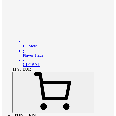
BillStore
•
Player Trade
•
GLOBAL
11.95
EUR
SPONSORISÉ