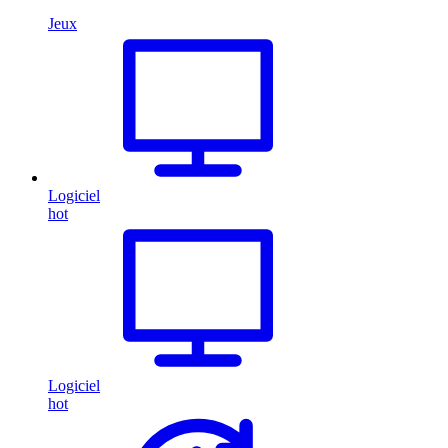
Jeux
Logiciel
hot
Logiciel
hot