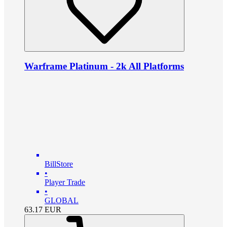
Warframe Platinum - 2k All Platforms
BillStore
•
Player Trade
•
GLOBAL
63.17
EUR