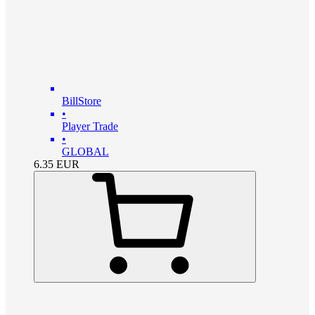
BillStore
•
Player Trade
•
GLOBAL
6.35
EUR