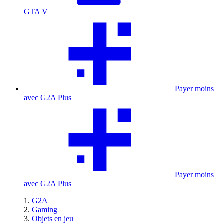
GTA V
Payer moins
avec G2A Plus
Payer moins
avec G2A Plus
G2A
Gaming
Objets en jeu