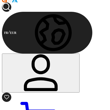
FR
EUR