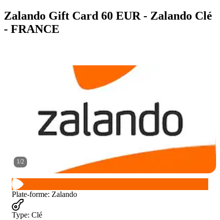
Zalando Gift Card 60 EUR - Zalando Clé
- FRANCE
1
/
2
Plate-forme
:
Zalando
Type
:
Clé