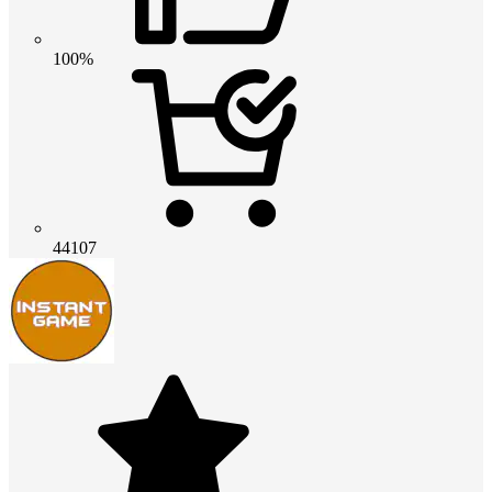
100%
44107