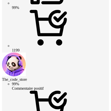
99%
1199
The_code_store
99%
Commentaire positif