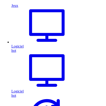
Jeux
Logiciel
hot
Logiciel
hot