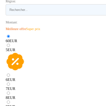
Région:
Montant:
Meilleure offre
Super prix
60
EUR
5
EUR
6
EUR
7
EUR
8
EUR