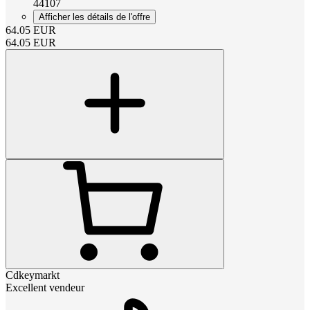
44107
Afficher les détails de l'offre
64.05
EUR
64.05
EUR
Cdkeymarkt
Excellent vendeur