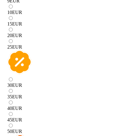
9
EUR
10
EUR
15
EUR
20
EUR
25
EUR
30
EUR
35
EUR
40
EUR
45
EUR
50
EUR