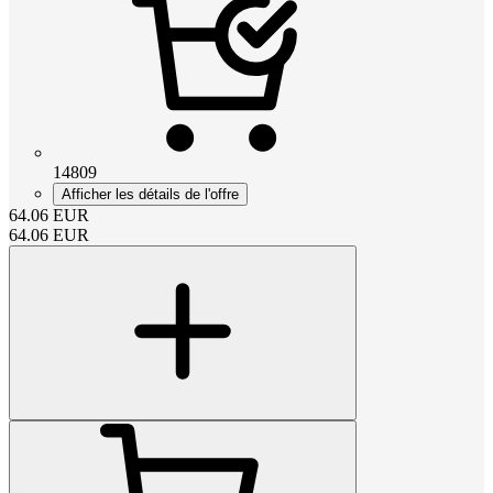
14809
Afficher les détails de l'offre
64.06
EUR
64.06
EUR