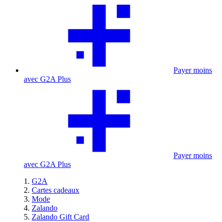
Payer moins
avec G2A Plus
Payer moins
avec G2A Plus
G2A
Cartes cadeaux
Mode
Zalando
Zalando Gift Card