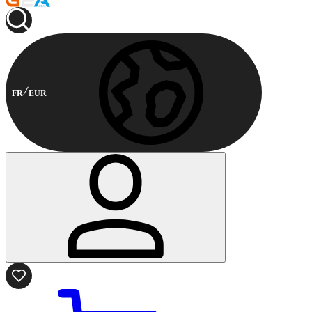
FR
EUR