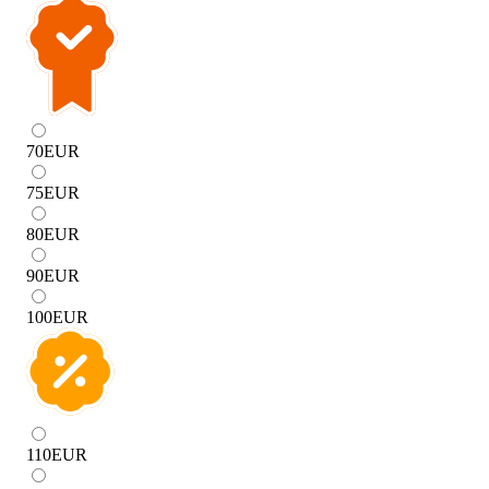
70
EUR
75
EUR
80
EUR
90
EUR
100
EUR
110
EUR