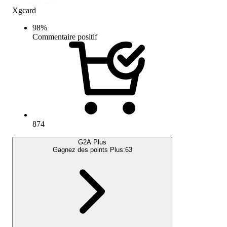
Xgcard
98
%
Commentaire positif
874
G2A Plus
Gagnez des points Plus:
63