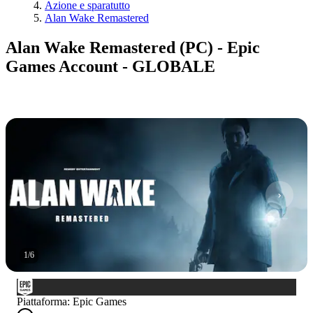
Azione e sparatutto
Alan Wake Remastered
Alan Wake Remastered (PC) - Epic
Games Account - GLOBALE
1
/
6
Piattaforma
:
Epic Games