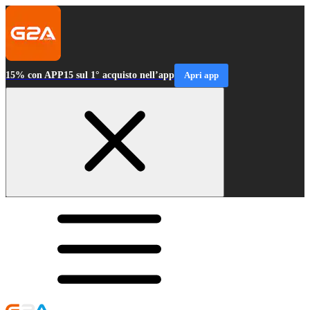
15% con APP15 sul 1° acquisto nell’app
Apri app