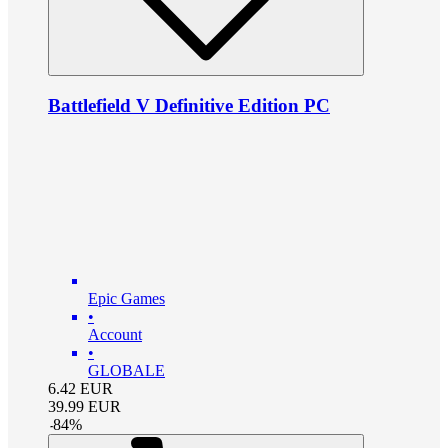
Battlefield V Definitive Edition PC
Epic Games
•
Account
•
GLOBALE
6.42
EUR
39.99
EUR
-
84
%