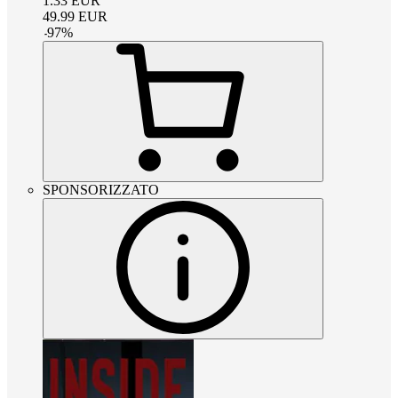
1.33
EUR
49.99
EUR
-
97
%
SPONSORIZZATO