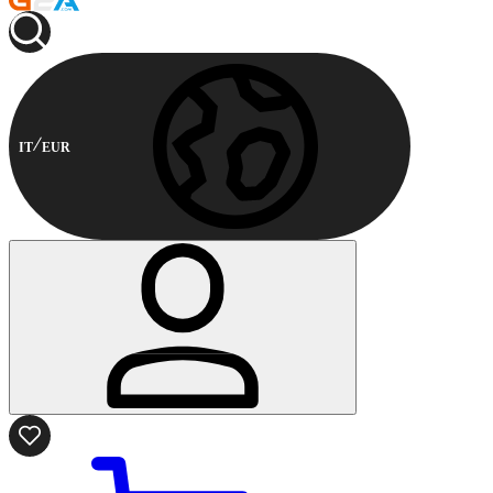
IT
EUR