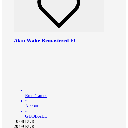
Alan Wake Remastered PC
Epic Games
•
Account
•
GLOBALE
10.08
EUR
29.99
EUR