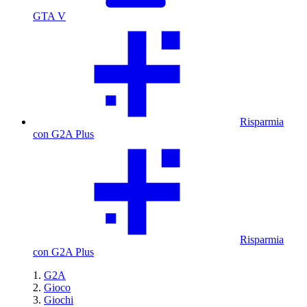
GTA V
Risparmia
con G2A Plus
Risparmia
con G2A Plus
G2A
Gioco
Giochi