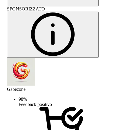
SPONSORIZZATO
Gabezone
98
%
Feedback positivo