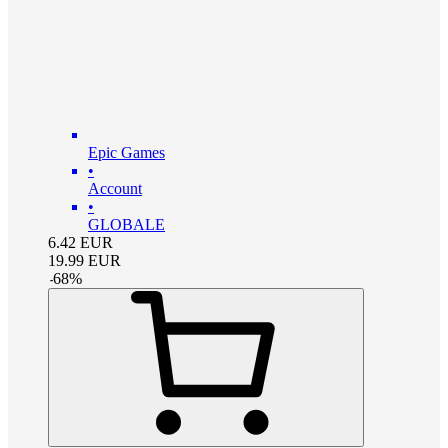
Epic Games
•
Account
•
GLOBALE
6.42
EUR
19.99
EUR
-
68
%