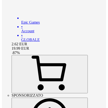
Epic Games
•
Account
•
GLOBALE
2.62
EUR
19.99
EUR
-
87
%
SPONSORIZZATO