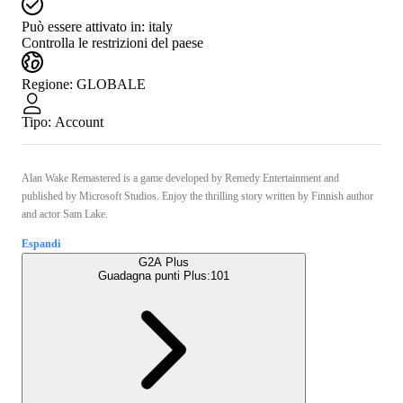
Può essere attivato in:
italy
Controlla le restrizioni del paese
Regione
:
GLOBALE
Tipo
:
Account
Alan Wake Remastered is a game developed by Remedy Entertainment and
published by Microsoft Studios. Enjoy the thrilling story written by Finnish author
and actor Sam Lake.
Espandi
G2A Plus
Guadagna punti Plus:
101