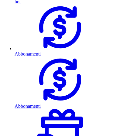
hot
Abbonamenti
Abbonamenti