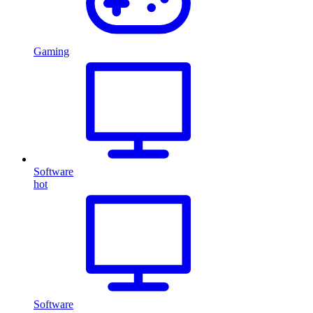
Gaming
Software
hot
Software