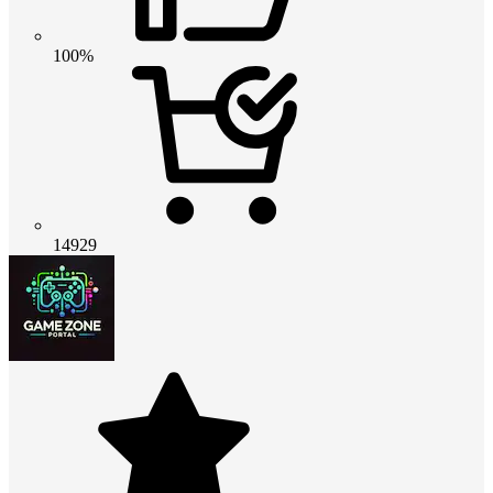
100%
14929