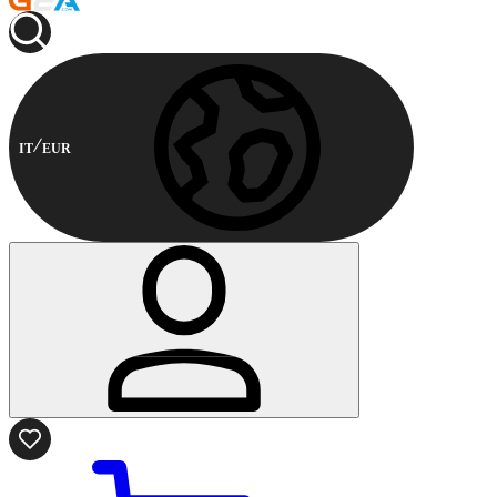
IT
EUR