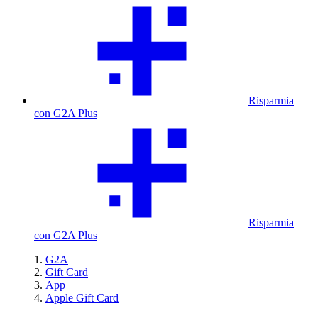
Risparmia
con G2A Plus
Risparmia
con G2A Plus
G2A
Gift Card
App
Apple Gift Card