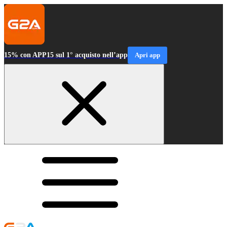
15% con APP15 sul 1° acquisto nell’app
Apri app