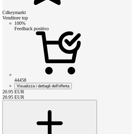
Cdkeymarkt
Venditore top
100%
Feedback positivo
44458
Visualizza i dettagli dell'offerta
20.95
EUR
20.95
EUR