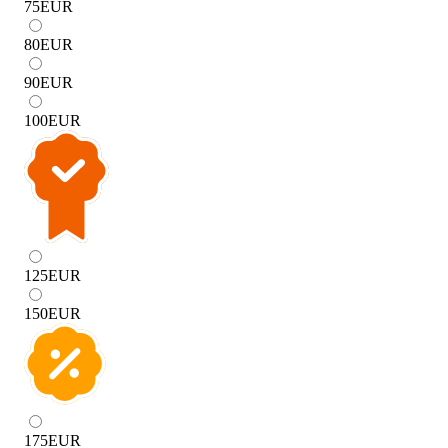
75
EUR
80
EUR
90
EUR
100
EUR
125
EUR
150
EUR
175
EUR