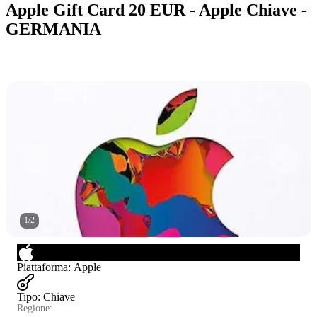
Apple Gift Card 20 EUR - Apple Chiave -
GERMANIA
1
/
2
Piattaforma
:
Apple
Tipo
:
Chiave
Regione: