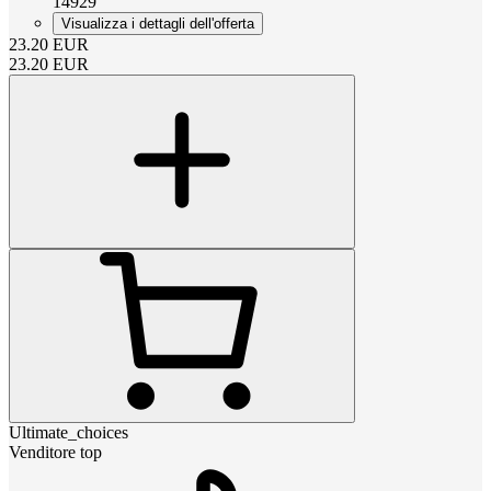
14929
Visualizza i dettagli dell'offerta
23.20
EUR
23.20
EUR
Ultimate_choices
Venditore top