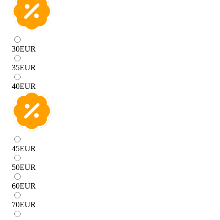
30
EUR
35
EUR
40
EUR
45
EUR
50
EUR
60
EUR
70
EUR