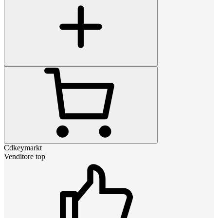
Cdkeymarkt
Venditore top