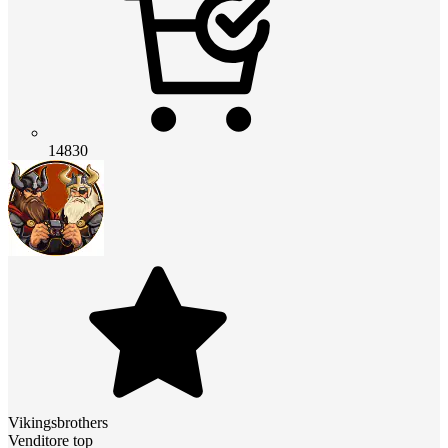
14830
Vikingsbrothers
Venditore top