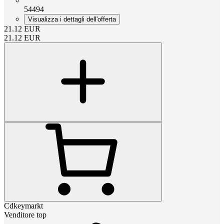
54494
Visualizza i dettagli dell'offerta
21.12
EUR
21.12
EUR
Cdkeymarkt
Venditore top