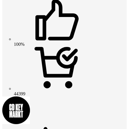
100%
44399