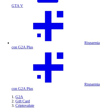
GTA V
Risparmia
con G2A Plus
Risparmia
con G2A Plus
G2A
Gift Card
Criptovalute