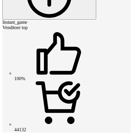
Instant_game
Venditore top
100%
44132