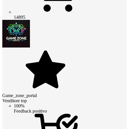
14895
Game_zone_portal
Venditore top
100%
Feedback positivo