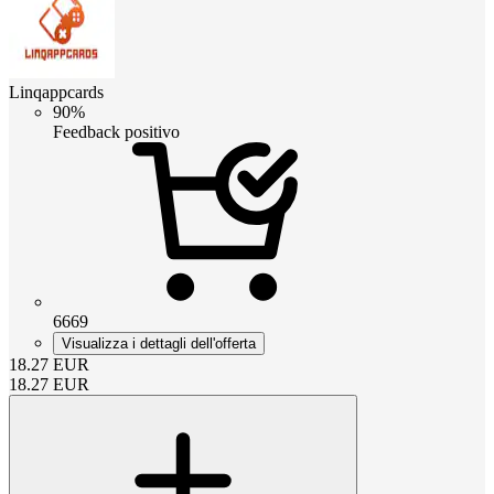
Linqappcards
90%
Feedback positivo
6669
Visualizza i dettagli dell'offerta
18.27
EUR
18.27
EUR