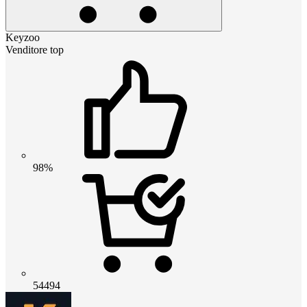
Keyzoo
Venditore top
98%
54494