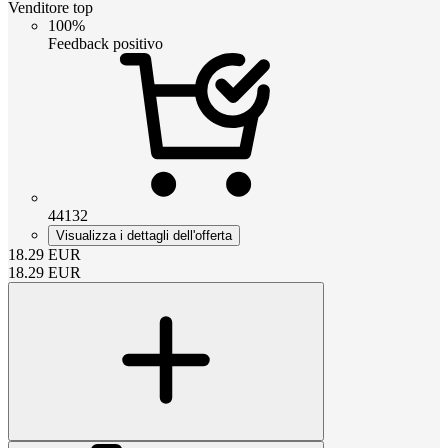
Venditore top
100%
Feedback positivo
44132
Visualizza i dettagli dell'offerta
18.29
EUR
18.29
EUR