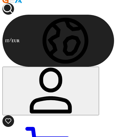
IT
EUR