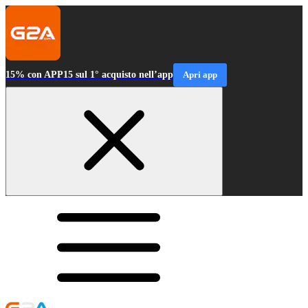
15% con APP15 sul 1° acquisto nell’app
Apri app