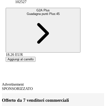
102527
G2A Plus
Guadagna punti Plus:
45
18.26
EUR
Aggiungi al carrello
Advertisement
SPONSORIZZATO
Offerto da 7 venditori commerciali