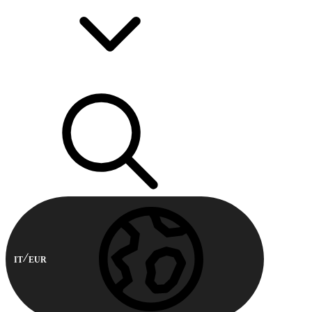
IT
EUR