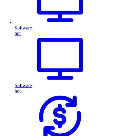
Software
hot
Software
hot