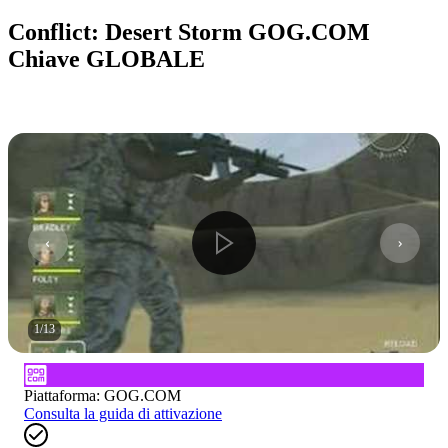
Conflict: Desert Storm GOG.COM
Chiave GLOBALE
1
/
13
Piattaforma
:
GOG.COM
Consulta la guida di attivazione