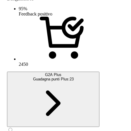
95
%
Feedback positivo
2450
G2A Plus
Guadagna punti Plus:
23