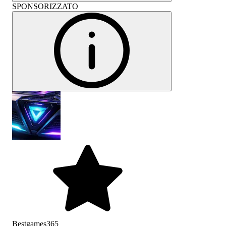
SPONSORIZZATO
Bestgames365