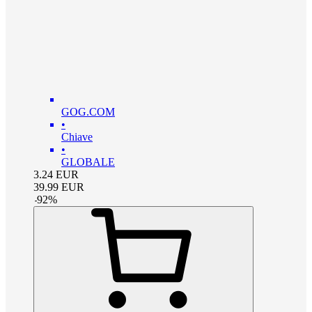
GOG.COM
•
Chiave
•
GLOBALE
3.24
EUR
39.99
EUR
-
92
%