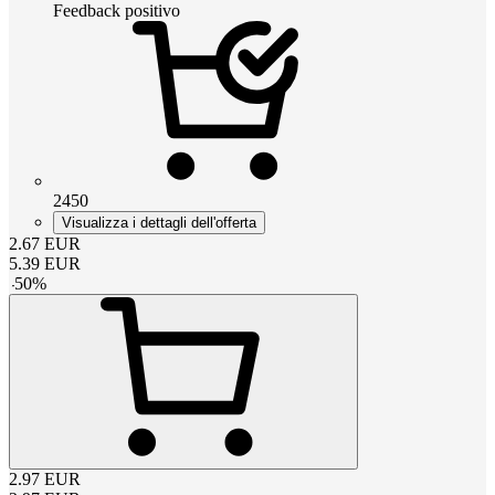
Feedback positivo
2450
Visualizza i dettagli dell'offerta
2.67
EUR
5.39
EUR
-
50
%
2.97
EUR