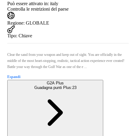
Può essere attivato in:
italy
Controlla le restrizioni del paese
Regione
:
GLOBALE
Tipo
:
Chiave
Clear the sand from your weapon and keep out of sight. You are officially in the
middle of the most heart-stopping, realistic, tactical action experience ever created!
Battle your way through the Gulf War as one of the e ...
Espandi
G2A Plus
Guadagna punti Plus:
23