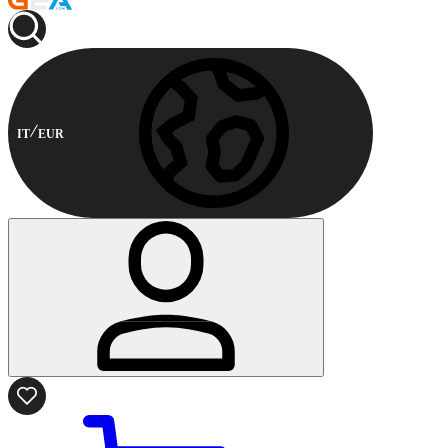
IT
EUR