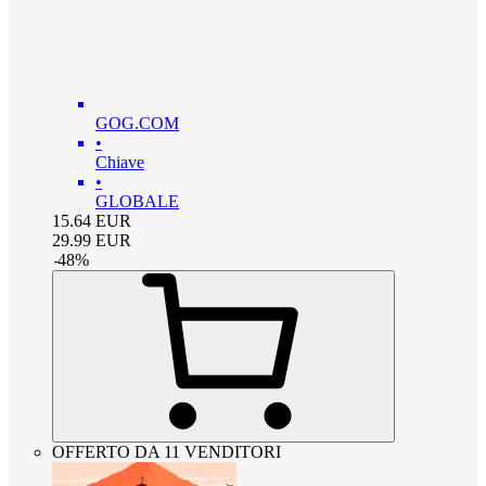
GOG.COM
•
Chiave
•
GLOBALE
15.64
EUR
29.99
EUR
-
48
%
OFFERTO DA 11 VENDITORI