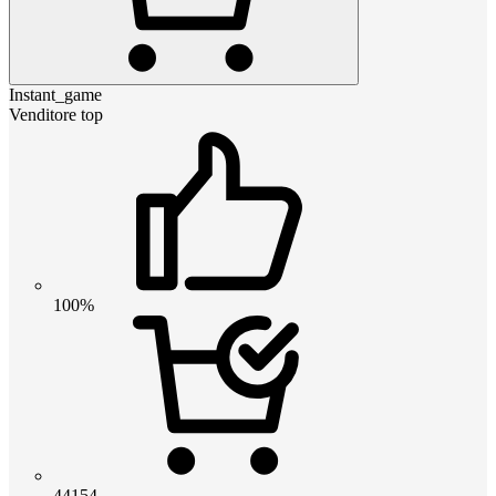
Instant_game
Venditore top
100%
44154