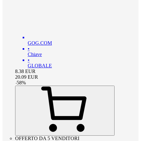
GOG.COM
•
Chiave
•
GLOBALE
8.38
EUR
20.09
EUR
-
58
%
OFFERTO DA 5 VENDITORI