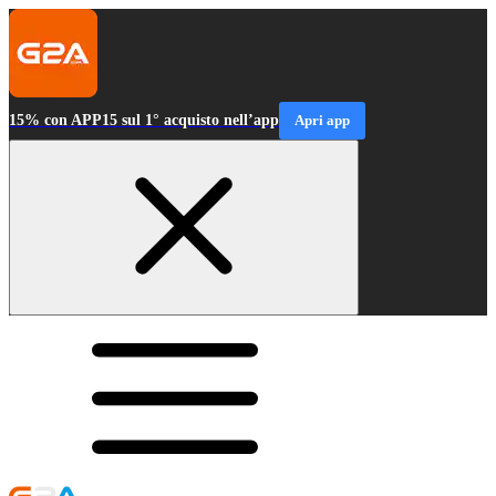
15% con APP15 sul 1° acquisto nell’app
Apri app