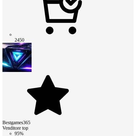
2450
Bestgames365
Venditore top
95%