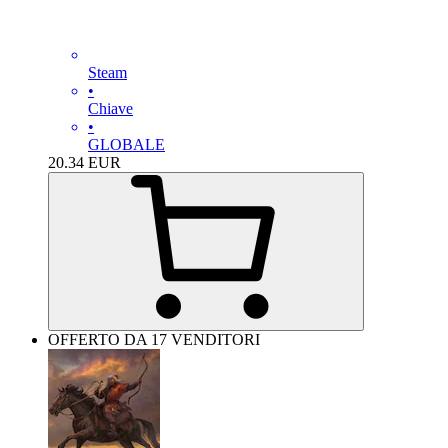
Steam
•
Chiave
•
GLOBALE
20.34
EUR
OFFERTO DA 17 VENDITORI