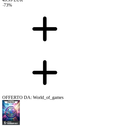
-
73
%
OFFERTO DA: World_of_games