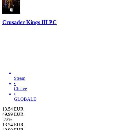
Crusader Kings III PC
Steam
•
Chiave
•
GLOBALE
13.54
EUR
49.99
EUR
-
73
%
13.54
EUR
49.99
EUR