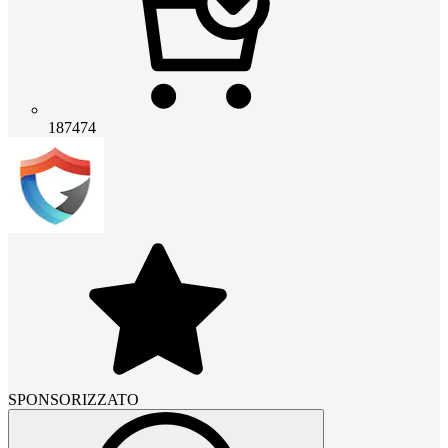
187474
SPONSORIZZATO