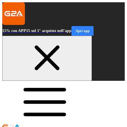
15% con APP15 sul 1° acquisto nell’app
Apri app