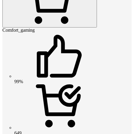
Comfort_gaming
99%
649