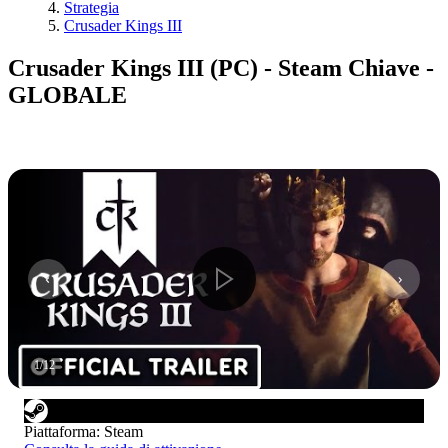
Strategia
Crusader Kings III
Crusader Kings III (PC) - Steam Chiave -
GLOBALE
1
/
12
Piattaforma
:
Steam