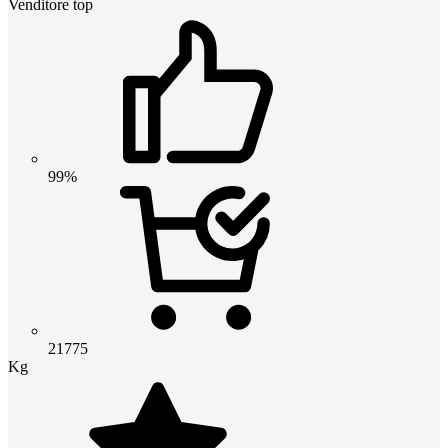
Venditore top
99%
21775
Kg