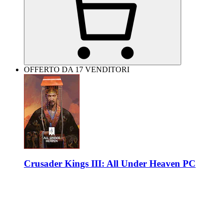
OFFERTO DA 17 VENDITORI
Crusader Kings III: All Under Heaven PC