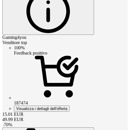
Gaming4you
Venditore top
100%
Feedback positivo
187474
Visualizza i dettagli dell'offerta
15.01
EUR
49.99
EUR
-
70
%