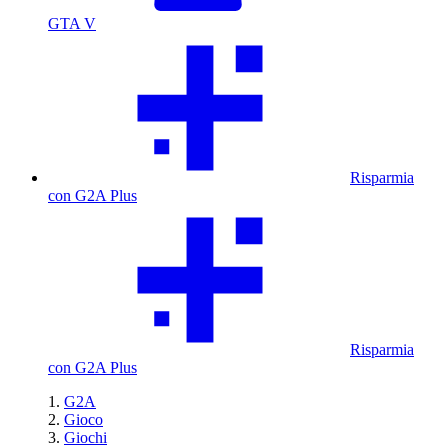
GTA V
Risparmia
con G2A Plus
Risparmia
con G2A Plus
G2A
Gioco
Giochi