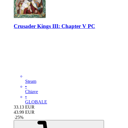
Crusader Kings III: Chapter V PC
Steam
•
Chiave
•
GLOBALE
33.13
EUR
43.99
EUR
-
25
%