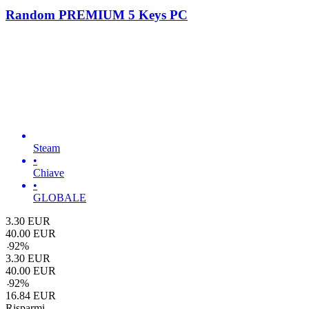
Random PREMIUM 5 Keys PC
Steam
•
Chiave
•
GLOBALE
3.30
EUR
40.00
EUR
-
92
%
3.30
EUR
40.00
EUR
-
92
%
16.84
EUR
Risparmi