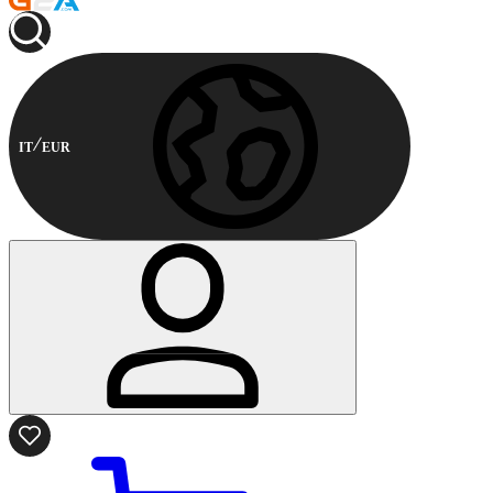
IT
EUR