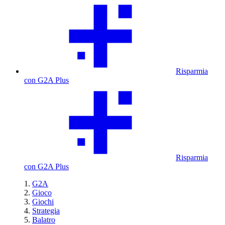
Risparmia
con G2A Plus
Risparmia
con G2A Plus
G2A
Gioco
Giochi
Strategia
Balatro