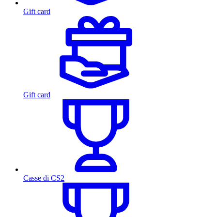
Gift card
Gift card
Casse di CS2