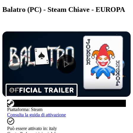
Balatro (PC) - Steam Chiave - EUROPA
1
/
12
Piattaforma
:
Steam
Consulta la guida di attivazione
Può essere attivato in:
italy