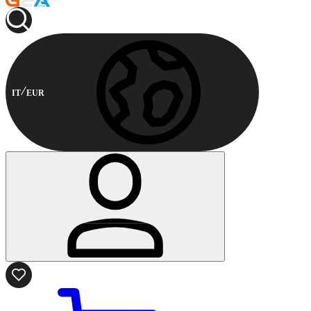
IT
EUR