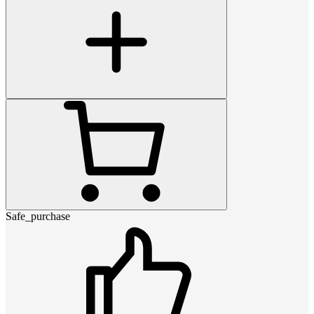
Safe_purchase