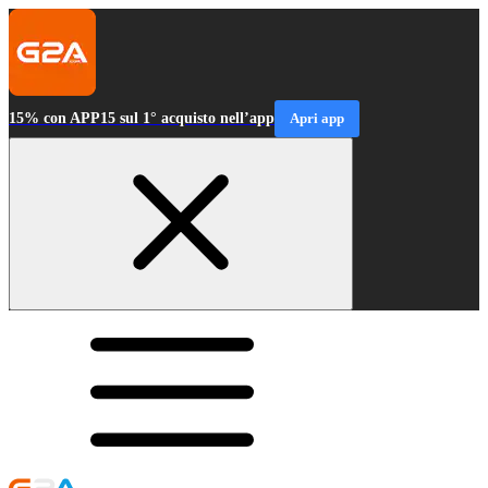
15% con APP15 sul 1° acquisto nell’app
Apri app