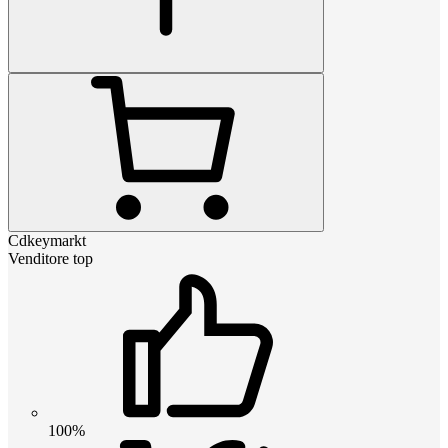
Cdkeymarkt
Venditore top
100%