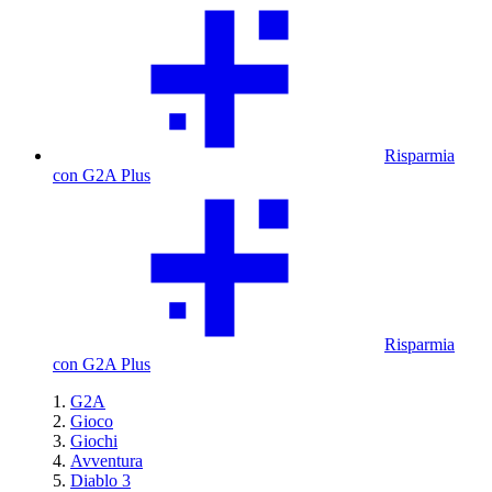
Risparmia
con G2A Plus
Risparmia
con G2A Plus
G2A
Gioco
Giochi
Avventura
Diablo 3