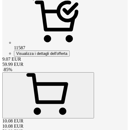
11587
Visualizza i dettagli dell'offerta
9.07
EUR
59.99
EUR
-
85
%
10.08
EUR
10.08
EUR