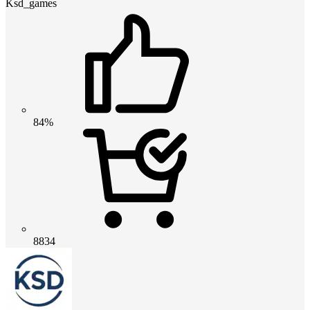
Ksd_games
84%
8834