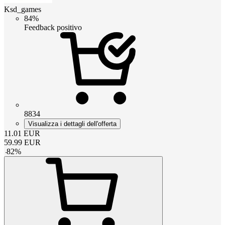
Ksd_games
84%
Feedback positivo
8834
Visualizza i dettagli dell'offerta
11.01
EUR
59.99
EUR
-
82
%