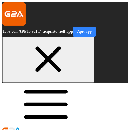
15% con APP15 sul 1° acquisto nell’app
Apri app