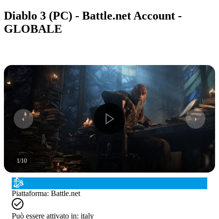
Diablo 3 (PC) - Battle.net Account -
GLOBALE
1
/
10
Piattaforma
:
Battle.net
Può essere attivato in:
italy