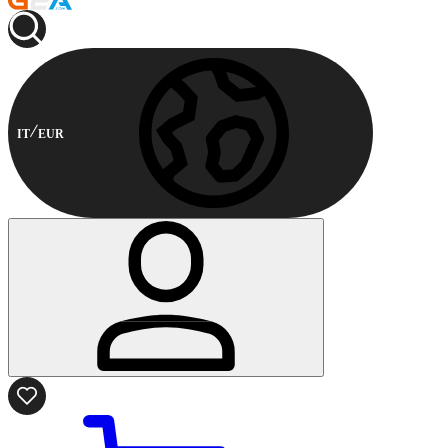
IT
EUR