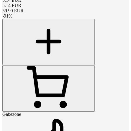
5.14
EUR
5.14
EUR
59.99
EUR
-
91
%
Gabezone