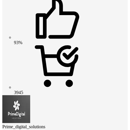
93%
3945
Prime_digital_solutions