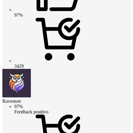
97%
3429
Ravestore
97%
Feedback positivo