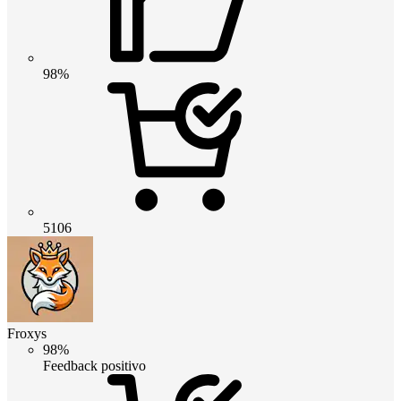
98%
5106
Froxys
98%
Feedback positivo