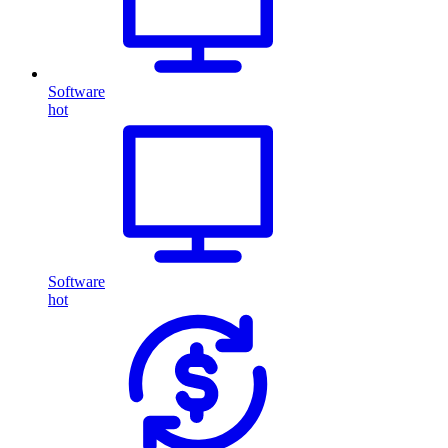
Software
hot
Software
hot