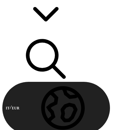
IT
EUR