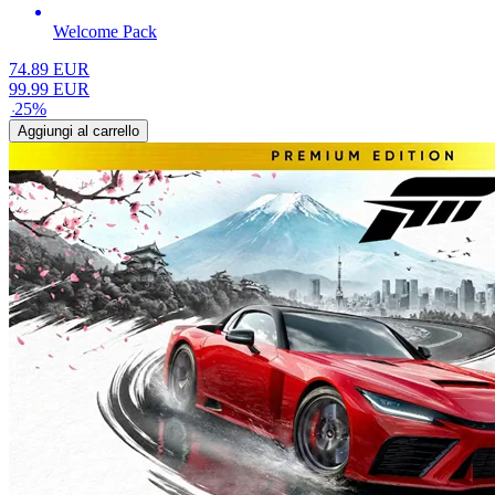
Welcome Pack
74.89
EUR
99.99
EUR
-
25
%
Aggiungi al carrello