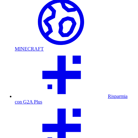
MINECRAFT
Risparmia
con G2A Plus