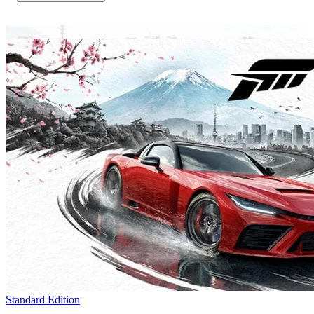
Standard Edition