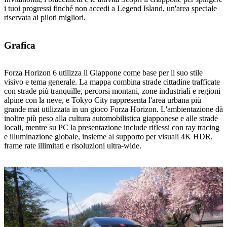
i tuoi progressi finché non accedi a Legend Island, un'area speciale
riservata ai piloti migliori.
Grafica
Forza Horizon 6 utilizza il Giappone come base per il suo stile
visivo e tema generale. La mappa combina strade cittadine trafficate
con strade più tranquille, percorsi montani, zone industriali e regioni
alpine con la neve, e Tokyo City rappresenta l'area urbana più
grande mai utilizzata in un gioco Forza Horizon. L'ambientazione dà
inoltre più peso alla cultura automobilistica giapponese e alle strade
locali, mentre su PC la presentazione include riflessi con ray tracing
e illuminazione globale, insieme al supporto per visuali 4K HDR,
frame rate illimitati e risoluzioni ultra-wide.