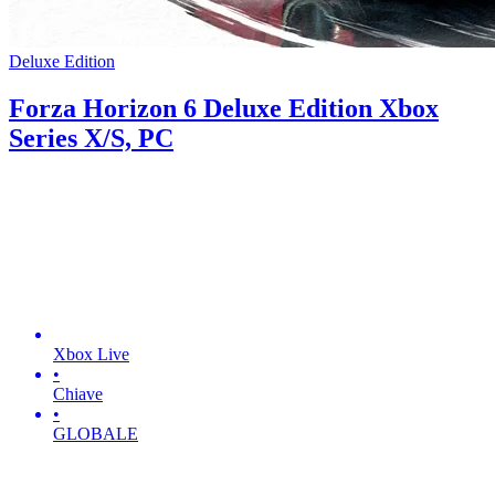
Deluxe Edition
Forza Horizon 6 Deluxe Edition Xbox
Series X/S, PC
Xbox Live
•
Chiave
•
GLOBALE