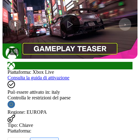
1
/
12
Piattaforma
:
Xbox Live
Consulta la guida di attivazione
Può essere attivato in:
italy
Controlla le restrizioni del paese
Regione
:
EUROPA
Tipo
:
Chiave
Piattaforma: