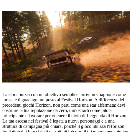
La storia inizia con un obiettivo semplice: arrivi in Giappone come
turista e ti guadagni un posto al Festival Horizon. A differenza dei
precedenti giochi Horizon, non parti come una star affermata; devi
costruire la tua reputazione da zero, dimostrarti come pilota
principiante e lavorare per ottenere il titolo di Leggenda di Horizon.
La tua ascesa nel festival è legata a nuovi personaggi e a una
struttura di campagna più chiara, poiché il gioco utilizza l'Horizon
Invitational, i braccialetti e le attività Scopri il Giappone per spingere