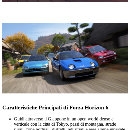
Caratteristiche Principali di Forza Horizon 6
Guidi attraverso il Giappone in un open world denso e
verticale con la città di Tokyo, passi di montagna, strade
rurali, zone portuali, distretti industriali e aree alpine innevate