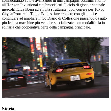
collezionando auto e avanzando in una campagna costruita attorno
all'Horizon Invitational e ai braccialetti. Il ciclo di gioco principale
mescola guida libera ad attività strutturate: puoi correre per Tokyo
City, affrontare le Touge Battles, fare crociere con gli amici e
continuare ad ampliare il tuo Diario di Collezione passando da auto
più lente a macchine più veloci e specializzate, con modalità sia in
solitaria che cooperativa parte della campagna principale.
Storia