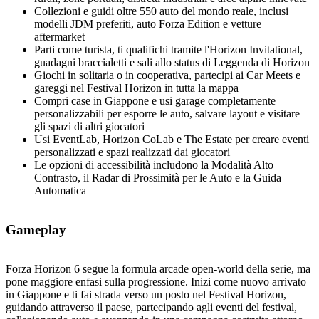
Collezioni e guidi oltre 550 auto del mondo reale, inclusi
modelli JDM preferiti, auto Forza Edition e vetture
aftermarket
Parti come turista, ti qualifichi tramite l'Horizon Invitational,
guadagni braccialetti e sali allo status di Leggenda di Horizon
Giochi in solitaria o in cooperativa, partecipi ai Car Meets e
gareggi nel Festival Horizon in tutta la mappa
Compri case in Giappone e usi garage completamente
personalizzabili per esporre le auto, salvare layout e visitare
gli spazi di altri giocatori
Usi EventLab, Horizon CoLab e The Estate per creare eventi
personalizzati e spazi realizzati dai giocatori
Le opzioni di accessibilità includono la Modalità Alto
Contrasto, il Radar di Prossimità per le Auto e la Guida
Automatica
Gameplay
Forza Horizon 6 segue la formula arcade open‑world della serie, ma
pone maggiore enfasi sulla progressione. Inizi come nuovo arrivato
in Giappone e ti fai strada verso un posto nel Festival Horizon,
guidando attraverso il paese, partecipando agli eventi del festival,