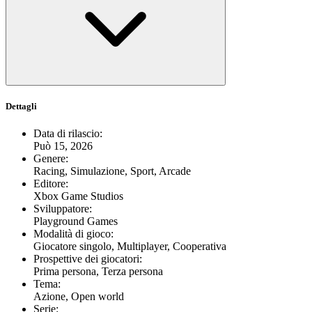
Dettagli
Data di rilascio
:
Può 15, 2026
Genere
:
Racing, Simulazione, Sport, Arcade
Editore
:
Xbox Game Studios
Sviluppatore
:
Playground Games
Modalità di gioco
:
Giocatore singolo, Multiplayer, Cooperativa
Prospettive dei giocatori
:
Prima persona, Terza persona
Tema
:
Azione, Open world
Serie
: