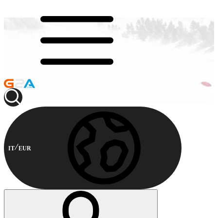
IT
EUR