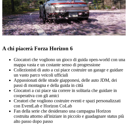
A chi piacerà Forza Horizon 6
Giocatori che vogliono un gioco di guida open‑world con una
mappa vasta e un costante senso di progressione
Collezionisti di auto a cui piace costruire un garage e guidare
un vasto parco veicoli ufficiali
Appassionati delle strade giapponesi, delle auto JDM, dei
passi di montagna e della guida in città
Giocatori a cui piace sia correre in solitaria che guidare in
cooperativa con gli amici
Creatori che vogliono costruire eventi e spazi personalizzati
con EventLab e Horizon CoLab
Fan della serie che desiderano una campagna Horizon
costruita attorno all'iniziare in piccolo e guadagnare status più
alto passo dopo passo