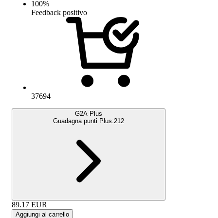
100
%
Feedback positivo
37694
G2A Plus
Guadagna punti Plus:
212
89.17
EUR
Aggiungi al carrello